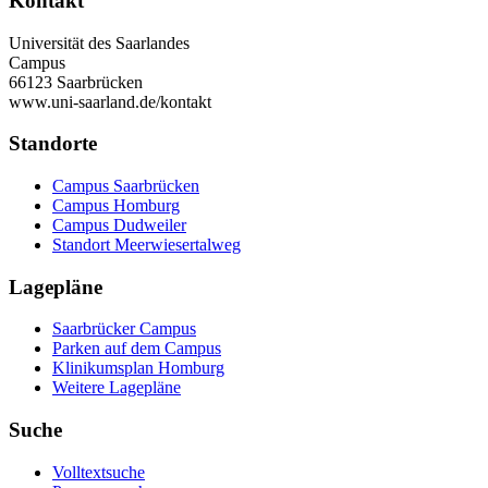
Kontakt
Universität des Saarlandes
Campus
66123 Saarbrücken
www.uni-saarland.de/kontakt
Standorte
Campus Saarbrücken
Campus Homburg
Campus Dudweiler
Standort Meerwiesertalweg
Lagepläne
Saarbrücker Campus
Parken auf dem Campus
Klinikumsplan Homburg
Weitere Lagepläne
Suche
Volltextsuche