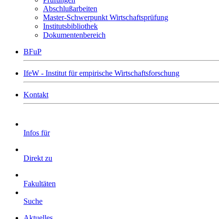
Abschlußarbeiten
Master-Schwerpunkt Wirtschaftsprüfung
Institutsbibliothek
Dokumentenbereich
BFuP
IfeW - Institut für empirische Wirtschaftsforschung
Kontakt
Infos für
Direkt zu
Fakultäten
Suche
Aktuelles