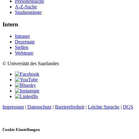
Personensuche
A-Z-Suche
Studiengänge
Intern
Intranet
Dezernate
Stellen
Webteam
© Universität des Saarlandes
Impressum
|
Datenschutz
|
Barrierefreiheit
|
Leichte Sprache
|
DGS
Cookie Einstellungen