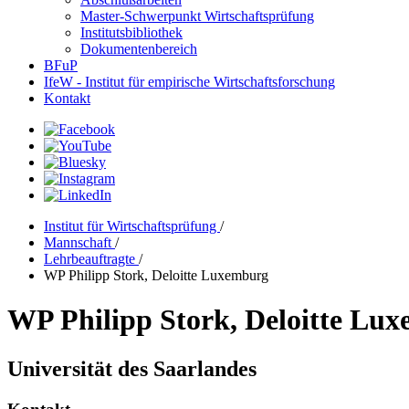
Master-Schwerpunkt Wirtschaftsprüfung
Institutsbibliothek
Dokumentenbereich
BFuP
IfeW - Institut für empirische Wirtschaftsforschung
Kontakt
Institut für Wirtschaftsprüfung
/
Mannschaft
/
Lehrbeauftragte
/
WP Philipp Stork, Deloitte Luxemburg
WP Philipp Stork, Deloitte Lu
Universität des Saarlandes