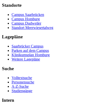
Standorte
Campus Saarbrücken
Campus Homburg
Campus Dudweiler
Standort Meerwiesertalweg
Lagepläne
Saarbrücker Campus
Parken auf dem Campus
Klinikumsplan Homburg
Weitere Lagepläne
Suche
Volltextsuche
Personensuche
A-Z-Suche
Studiengänge
Intern