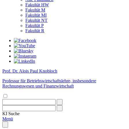
Fakultät HW
Fakultät M
Fakultät MI
Fakultät NT
Fakultät P
Fakultät R
Prof. Dr. Alois Paul Knobloch
Professur für Betriebswirtschaftslehre, insbesondere
Rechnungswesen und Finanzwirtschaft
KI
Suche
Menü