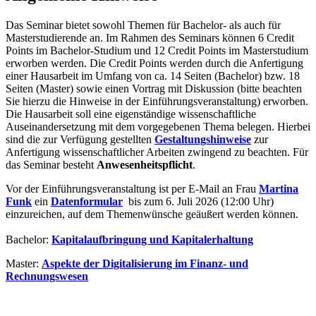
Das Seminar bietet sowohl Themen für Bachelor- als auch für
Masterstudierende an. Im Rahmen des Seminars können 6 Credit
Points im Bachelor-Studium und 12 Credit Points im Masterstudium
erworben werden. Die Credit Points werden durch die Anfertigung
einer Hausarbeit im Umfang von ca. 14 Seiten (Bachelor) bzw. 18
Seiten (Master) sowie einen Vortrag mit Diskussion (bitte beachten
Sie hierzu die Hinweise in der Einführungsveranstaltung) erworben.
Die Hausarbeit soll eine eigenständige wissenschaftliche
Auseinandersetzung mit dem vorgegebenen Thema belegen. Hierbei
sind die zur Verfügung gestellten
Gestaltungshinweise
zur
Anfertigung wissenschaftlicher Arbeiten zwingend zu beachten. Für
das Seminar besteht
Anwesenheitspflicht
.
Vor der Einführungsveranstaltung ist per E-Mail an Frau
Martina
Funk
ein
Datenformula
r
bis zum 6. Juli 2026 (12:00 Uhr)
einzureichen, auf dem Themenwünsche geäußert werden können.
Bachelor:
Kapitalaufbringung und Kapitalerhaltung
Master:
Aspekte der Digitalisierung im Finanz- und
Rechnungswesen