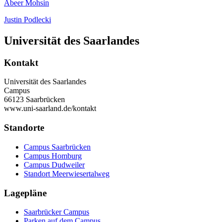
Abeer Mohsin
Justin Podlecki
Universität des Saarlandes
Kontakt
Universität des Saarlandes
Campus
66123 Saarbrücken
www.uni-saarland.de/kontakt
Standorte
Campus Saarbrücken
Campus Homburg
Campus Dudweiler
Standort Meerwiesertalweg
Lagepläne
Saarbrücker Campus
Parken auf dem Campus