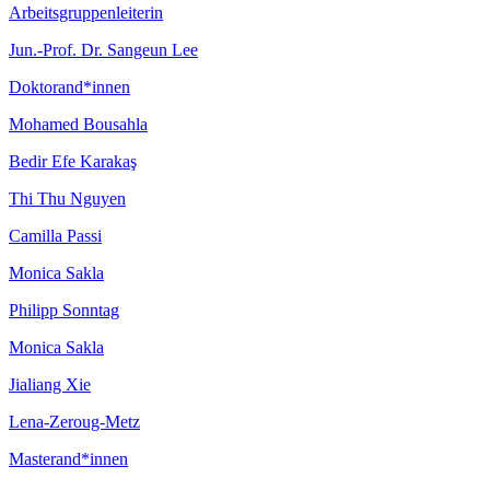
Arbeitsgruppenleiterin
Jun.-Prof. Dr. Sangeun Lee
Doktorand*innen
Mohamed Bousahla
Bedir Efe Karakaş
Thi Thu Nguyen
Camilla Passi
Monica Sakla
Philipp Sonntag
Monica Sakla
Jialiang Xie
Lena-Zeroug-Metz
Masterand*innen