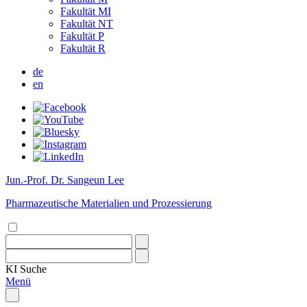
Fakultät MI
Fakultät NT
Fakultät P
Fakultät R
de
en
Jun.-Prof. Dr. Sangeun Lee
Pharmazeutische Materialien und Prozessierung
KI
Suche
Menü