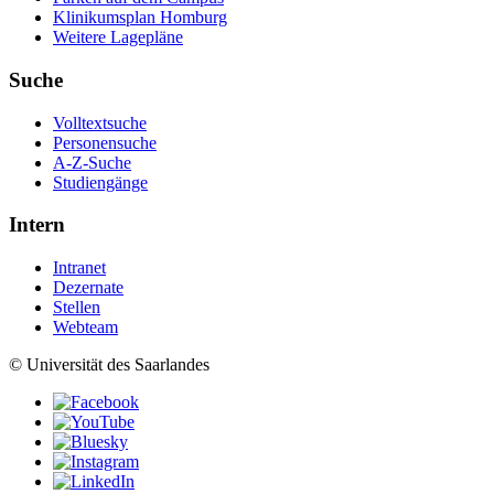
Klinikumsplan Homburg
Weitere Lagepläne
Suche
Volltextsuche
Personensuche
A-Z-Suche
Studiengänge
Intern
Intranet
Dezernate
Stellen
Webteam
© Universität des Saarlandes