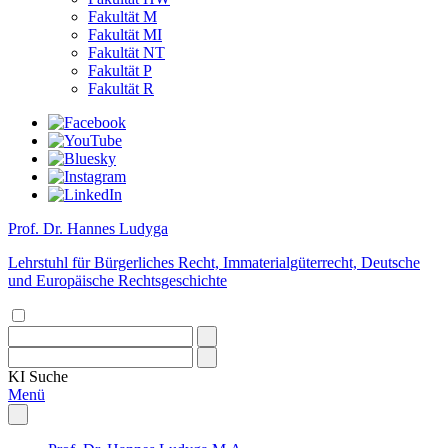
Fakultät M
Fakultät MI
Fakultät NT
Fakultät P
Fakultät R
Prof. Dr. Hannes Ludyga
Lehrstuhl für Bürgerliches Recht, Immaterialgüterrecht, Deutsche
und Europäische Rechtsgeschichte
KI
Suche
Menü