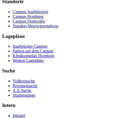
Standorte
Campus Saarbrücken
Campus Homburg
Campus Dudweiler
Standort Meerwiesertalweg
Lagepläne
Saarbrücker Campus
Parken auf dem Campus
Klinikumsplan Homburg
Weitere Lagepläne
Suche
Volltextsuche
Personensuche
A-Z-Suche
Studiengänge
Intern
Intranet