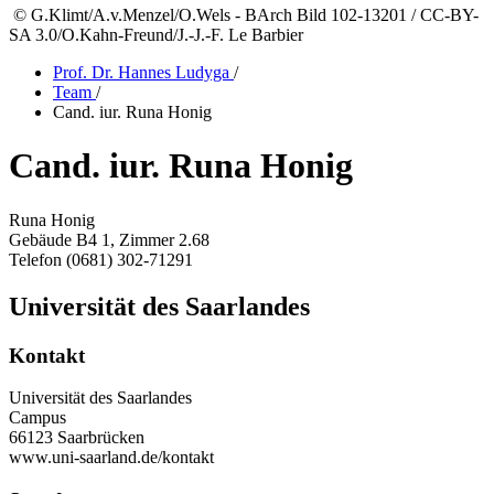
© G.Klimt/A.v.Menzel/O.Wels - BArch Bild 102-13201 / CC-BY-
SA 3.0/O.Kahn-Freund/J.-J.-F. Le Barbier
Prof. Dr. Hannes Ludyga
/
Team
/
Cand. iur. Runa Honig
Cand. iur. Runa Honig
Runa Honig
Gebäude B4 1, Zimmer 2.68
Telefon (0681) 302-71291
Universität des Saarlandes
Kontakt
Universität des Saarlandes
Campus
66123 Saarbrücken
www.uni-saarland.de/kontakt