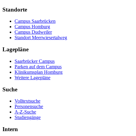
Standorte
Campus Saarbrücken
Campus Homburg
Campus Dudweiler
Standort Meerwiesertalweg
Lagepläne
Saarbrücker Campus
Parken auf dem Campus
Klinikumsplan Homburg
Weitere Lagepläne
Suche
Volltextsuche
Personensuche
A-Z-Suche
Studiengänge
Intern