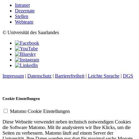
Intranet
Dezernate
Stellen
Webteam
© Universität des Saarlandes
Impressum
|
Datenschutz
|
Barrierefreiheit
|
Leichte Sprache
|
DGS
Cookie Einstellungen
Matomo Cookie Einstellungen
Diese Webseite verwendet neben technisch notwendigen Cookies
die Software Matomo. Mit ihr analysieren wir Ihre Klicks, um die
Seiten zu verbessern. Matomo läuft auf einem Server der
Universität. Ihre Daten werden nur dort für maximal sechs Monate