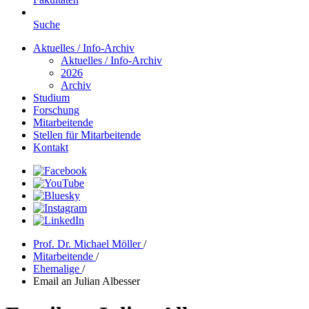
Suche
Aktuelles / Info-Archiv
Aktuelles / Info-Archiv
2026
Archiv
Studium
Forschung
Mitarbeitende
Stellen für Mitarbeitende
Kontakt
Prof. Dr. Michael Möller
/
Mitarbeitende
/
Ehemalige
/
Email an Julian Albesser