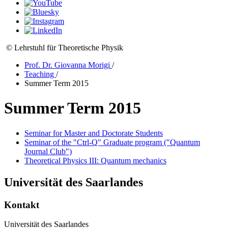
© Lehrstuhl für Theoretische Physik
Prof. Dr. Giovanna Morigi
/
Teaching
/
Summer Term 2015
Summer Term 2015
Seminar for Master and Doctorate Students
Seminar of the "Ctrl-Q" Graduate program ("Quantum
Journal Club")
Theoretical Physics III: Quantum mechanics
Universität des Saarlandes
Kontakt
Universität des Saarlandes