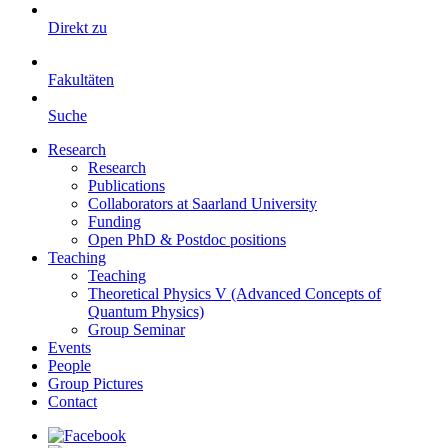
Direkt zu
Fakultäten
Suche
Research
Research
Publications
Collaborators at Saarland University
Funding
Open PhD & Postdoc positions
Teaching
Teaching
Theoretical Physics V (Advanced Concepts of
Quantum Physics)
Group Seminar
Events
People
Group Pictures
Contact