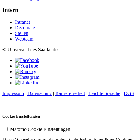
Intern
Intranet
Dezernate
Stellen
Webteam
© Universität des Saarlandes
Impressum
|
Datenschutz
|
Barrierefreiheit
|
Leichte Sprache
|
DGS
Cookie Einstellungen
Matomo Cookie Einstellungen
Diese Webseite verwendet neben technisch notwendigen Cookies