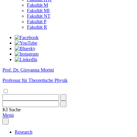
Fakultät M
Fakultät MI
Fakultät NT
Fakultät P
Fakultät R
Prof. Dr. Giovanna Morigi
Professur für Theoretische Physik
KI
Suche
Menü
Research