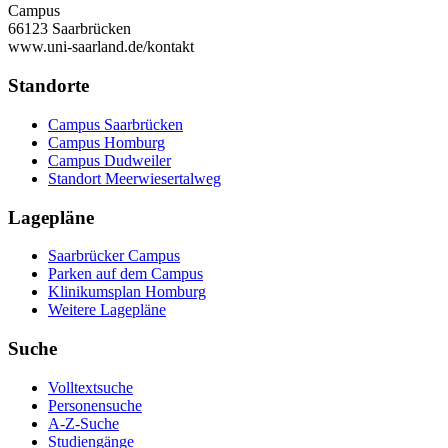
Campus
66123 Saarbrücken
www.uni-saarland.de/kontakt
Standorte
Campus Saarbrücken
Campus Homburg
Campus Dudweiler
Standort Meerwiesertalweg
Lagepläne
Saarbrücker Campus
Parken auf dem Campus
Klinikumsplan Homburg
Weitere Lagepläne
Suche
Volltextsuche
Personensuche
A-Z-Suche
Studiengänge