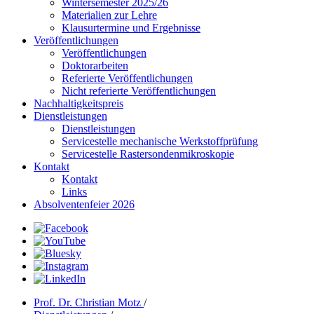
Wintersemester 2025/26
Materialien zur Lehre
Klausurtermine und Ergebnisse
Veröffentlichungen
Veröffentlichungen
Doktorarbeiten
Referierte Veröffentlichungen
Nicht referierte Veröffentlichungen
Nachhaltigkeitspreis
Dienstleistungen
Dienstleistungen
Servicestelle mechanische Werkstoffprüfung
Servicestelle Rastersondenmikroskopie
Kontakt
Kontakt
Links
Absolventenfeier 2026
Prof. Dr. Christian Motz
/