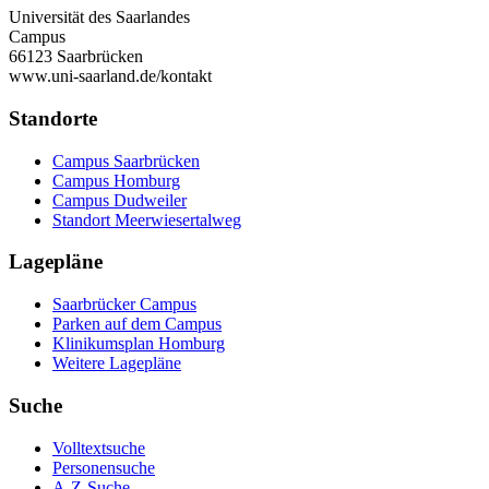
Universität des Saarlandes
Campus
66123 Saarbrücken
www.uni-saarland.de/kontakt
Standorte
Campus Saarbrücken
Campus Homburg
Campus Dudweiler
Standort Meerwiesertalweg
Lagepläne
Saarbrücker Campus
Parken auf dem Campus
Klinikumsplan Homburg
Weitere Lagepläne
Suche
Volltextsuche
Personensuche
A-Z-Suche