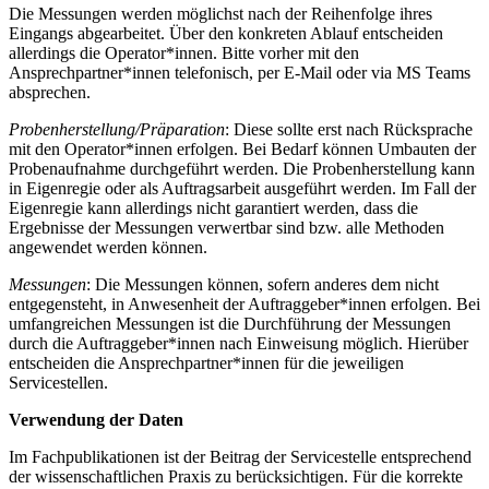
Die Messungen werden möglichst nach der Reihenfolge ihres
Eingangs abgearbeitet. Über den konkreten Ablauf entscheiden
allerdings die Operator*innen. Bitte vorher mit den
Ansprechpartner*innen telefonisch, per E-Mail oder via MS Teams
absprechen.
Probenherstellung/Präparation
: Diese sollte erst nach Rücksprache
mit den Operator*innen erfolgen. Bei Bedarf können Umbauten der
Probenaufnahme durchgeführt werden. Die Probenherstellung kann
in Eigenregie oder als Auftragsarbeit ausgeführt werden. Im Fall der
Eigenregie kann allerdings nicht garantiert werden, dass die
Ergebnisse der Messungen verwertbar sind bzw. alle Methoden
angewendet werden können.
Messungen
: Die Messungen können, sofern anderes dem nicht
entgegensteht, in Anwesenheit der Auftraggeber*innen erfolgen. Bei
umfangreichen Messungen ist die Durchführung der Messungen
durch die Auftraggeber*innen nach Einweisung möglich. Hierüber
entscheiden die Ansprechpartner*innen für die jeweiligen
Servicestellen.
Verwendung der Daten
Im Fachpublikationen ist der Beitrag der Servicestelle entsprechend
der wissenschaftlichen Praxis zu berücksichtigen. Für die korrekte