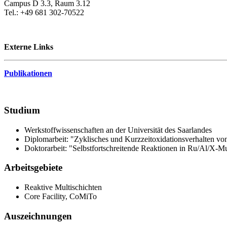
Campus D 3.3, Raum 3.12
Tel.: +49 681 302-70522
Externe Links
Publikationen
Studium
Werkstoffwissenschaften an der Universität des Saarlandes
Diplomarbeit: "Zyklisches und Kurzzeitoxidationsverhalten v
Doktorarbeit: "Selbstfortschreitende Reaktionen in Ru/Al/X-Mu
Arbeitsgebiete
Reaktive Multischichten
Core Facility, CoMiTo
Auszeichnungen