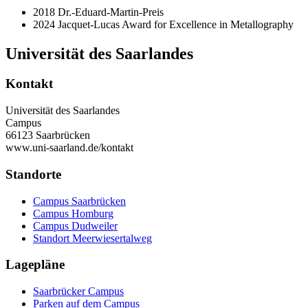
2018 Dr.-Eduard-Martin-Preis
2024 Jacquet-Lucas Award for Excellence in Metallography
Universität des Saarlandes
Kontakt
Universität des Saarlandes
Campus
66123 Saarbrücken
www.uni-saarland.de/kontakt
Standorte
Campus Saarbrücken
Campus Homburg
Campus Dudweiler
Standort Meerwiesertalweg
Lagepläne
Saarbrücker Campus
Parken auf dem Campus