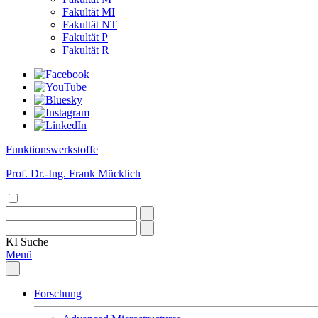
Fakultät MI
Fakultät NT
Fakultät P
Fakultät R
Funktionswerkstoffe
Prof. Dr.-Ing. Frank Mücklich
KI
Suche
Menü
Forschung