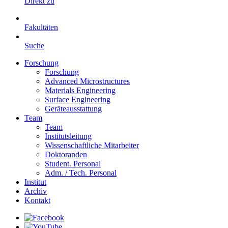
Direkt zu
Fakultäten
Suche
Forschung
Forschung
Advanced Microstructures
Materials Engineering
Surface Engineering
Geräteausstattung
Team
Team
Institutsleitung
Wissenschaftliche Mitarbeiter
Doktoranden
Student. Personal
Adm. / Tech. Personal
Institut
Archiv
Kontakt