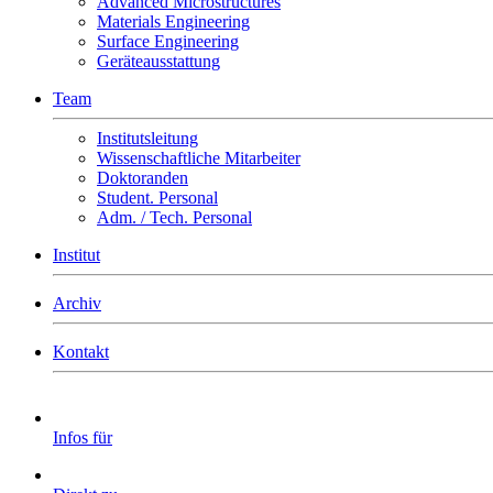
Advanced Microstructures
Materials Engineering
Surface Engineering
Geräteausstattung
Team
Institutsleitung
Wissenschaftliche Mitarbeiter
Doktoranden
Student. Personal
Adm. / Tech. Personal
Institut
Archiv
Kontakt
Infos für