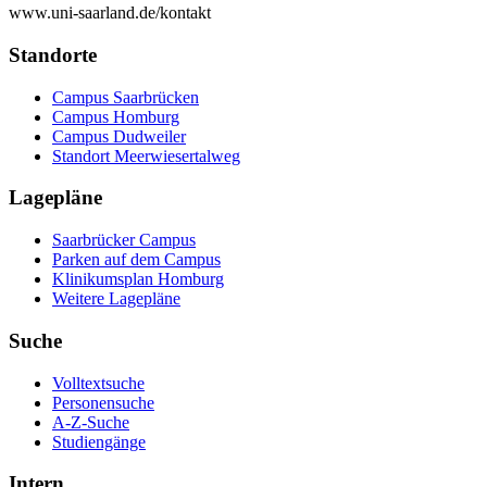
www.uni-saarland.de/kontakt
Standorte
Campus Saarbrücken
Campus Homburg
Campus Dudweiler
Standort Meerwiesertalweg
Lagepläne
Saarbrücker Campus
Parken auf dem Campus
Klinikumsplan Homburg
Weitere Lagepläne
Suche
Volltextsuche
Personensuche
A-Z-Suche
Studiengänge
Intern