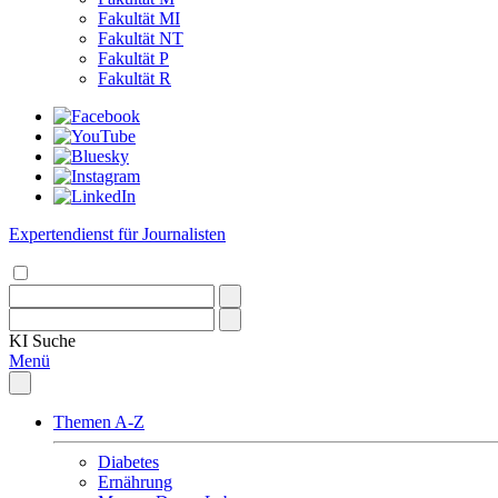
Fakultät MI
Fakultät NT
Fakultät P
Fakultät R
Expertendienst für Journalisten
KI
Suche
Menü
Themen A-Z
Diabetes
Ernährung