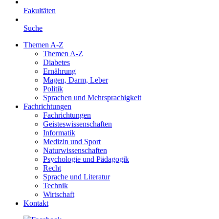
Fakultäten
Suche
Themen A-Z
Themen A-Z
Diabetes
Ernährung
Magen, Darm, Leber
Politik
Sprachen und Mehrsprachigkeit
Fachrichtungen
Fachrichtungen
Geisteswissenschaften
Informatik
Medizin und Sport
Naturwissenschaften
Psychologie und Pädagogik
Recht
Sprache und Literatur
Technik
Wirtschaft
Kontakt