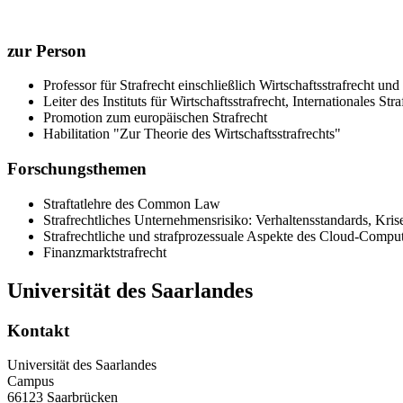
zur Person
Professor für Strafrecht einschließlich Wirtschaftsstrafrecht un
Leiter des Instituts für Wirtschaftsstrafrecht, Internationales S
Promotion zum europäischen Strafrecht
Habilitation "Zur Theorie des Wirtschaftsstrafrechts"
Forschungsthemen
Straftatlehre des Common Law
Strafrechtliches Unternehmensrisiko: Verhaltensstandards, Kr
Strafrechtliche und strafprozessuale Aspekte des Cloud-Compu
Finanzmarktstrafrecht
Universität des Saarlandes
Kontakt
Universität des Saarlandes
Campus
66123 Saarbrücken