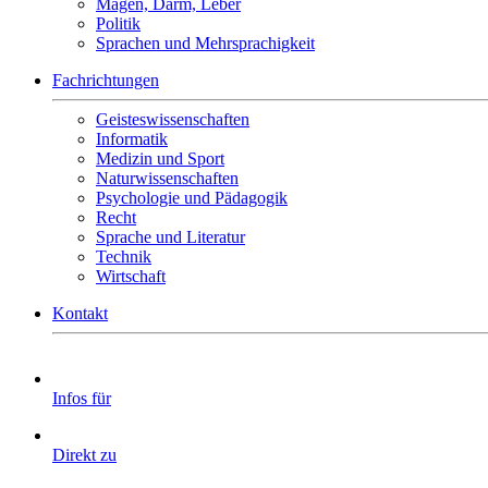
Magen, Darm, Leber
Politik
Sprachen und Mehrsprachigkeit
Fachrichtungen
Geisteswissenschaften
Informatik
Medizin und Sport
Naturwissenschaften
Psychologie und Pädagogik
Recht
Sprache und Literatur
Technik
Wirtschaft
Kontakt
Infos für
Direkt zu