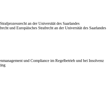
d Strafprozessrecht an der Universität des Saarlandes
trafrecht und Europäisches Strafrecht an der Universität des Saarlandes
isenmanagement und Compliance im Regelbetrieb und bei Insolvenz
ting