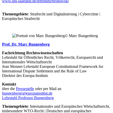
www.uni-saarland.de/lehrstuhl/brodowski
Themengebiete
: Strafrecht und Digitalisierung | Cybercrime |
Europäisches Strafrecht
© Marc Bungenberg
Prof. Dr. Marc Bungenberg
Fachrichtung Rechtswissenschaften
Lehrstuhl für Öffentliches Recht, Völkerrecht, Europarecht und
Internationales Wirtschaftsrecht
Jean Monnet Lehrstuhl European Constitutional Framework for
International Dispute Settlement and the Rule of Law
Direktor des Europa-Instituts
Kontakt
über die
Pressestelle
oder per Mail an
bungenberg(at)europainstitut.de
Lehrstuhl Professor Bungenberg
Themengebiete
: Internationales und Europäisches Wirtschaftsrecht,
insbesondere WTO-Recht | Deutsches und europäisches