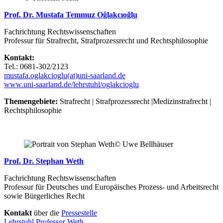
Prof. Dr. Mustafa Temmuz Oğlakcıoğlu
Fachrichtung Rechtswissenschaften
Professur für Strafrecht, Strafprozessrecht und Rechtsphilosophie
Kontakt:
Tel.: 0681-302/2123
mustafa.oglakcioglu(at)uni-saarland.de
www.uni-saarland.de/lehrstuhl/oglakcioglu
Themengebiete:
Strafrecht | Strafprozessrecht |Medizinstrafrecht |
Rechtsphilosophie
© Uwe Bellhäuser
Prof. Dr. Stephan Weth
Fachrichtung Rechtswissenschaften
Professur für Deutsches und Europäisches Prozess- und Arbeitsrecht
sowie Bürgerliches Recht
Kontakt
über die
Pressestelle
Lehrstuhl Professor Weth