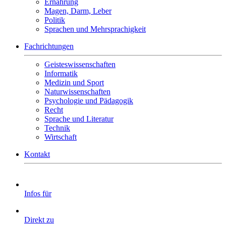
Ernährung
Magen, Darm, Leber
Politik
Sprachen und Mehrsprachigkeit
Fachrichtungen
Geisteswissenschaften
Informatik
Medizin und Sport
Naturwissenschaften
Psychologie und Pädagogik
Recht
Sprache und Literatur
Technik
Wirtschaft
Kontakt
Infos für
Direkt zu