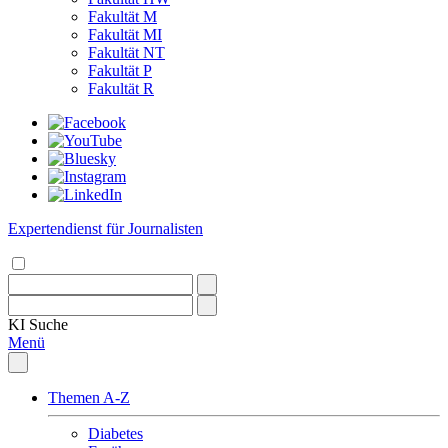
Fakultät M
Fakultät MI
Fakultät NT
Fakultät P
Fakultät R
Expertendienst für Journalisten
KI
Suche
Menü
Themen A-Z
Diabetes