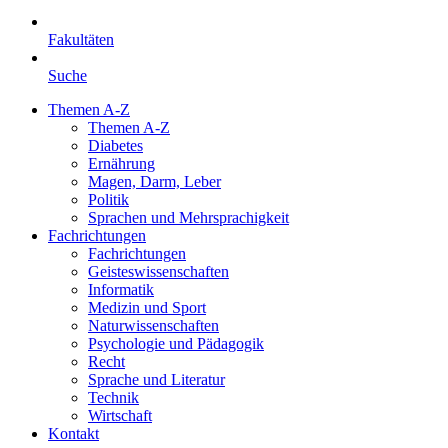
Fakultäten
Suche
Themen A-Z
Themen A-Z
Diabetes
Ernährung
Magen, Darm, Leber
Politik
Sprachen und Mehrsprachigkeit
Fachrichtungen
Fachrichtungen
Geisteswissenschaften
Informatik
Medizin und Sport
Naturwissenschaften
Psychologie und Pädagogik
Recht
Sprache und Literatur
Technik
Wirtschaft
Kontakt