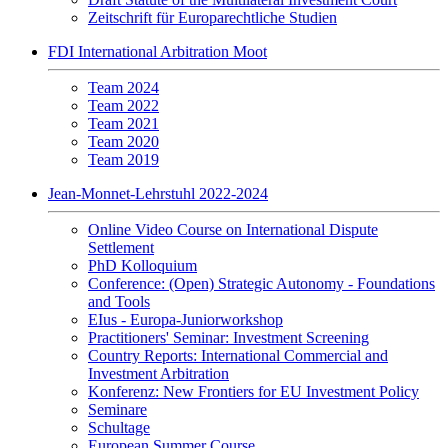
Zeitschrift für Europarechtliche Studien
FDI International Arbitration Moot
Team 2024
Team 2022
Team 2021
Team 2020
Team 2019
Jean-Monnet-Lehrstuhl 2022-2024
Online Video Course on International Dispute
Settlement
PhD Kolloquium
Conference: (Open) Strategic Autonomy - Foundations
and Tools
EIus - Europa-Juniorworkshop
Practitioners' Seminar: Investment Screening
Country Reports: International Commercial and
Investment Arbitration
Konferenz: New Frontiers for EU Investment Policy
Seminare
Schultage
European Summer Course