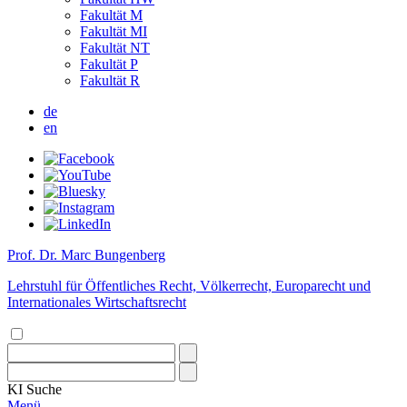
Fakultät M
Fakultät MI
Fakultät NT
Fakultät P
Fakultät R
de
en
Prof. Dr. Marc Bungenberg
Lehrstuhl für Öffentliches Recht, Völkerrecht, Europarecht und
Internationales Wirtschaftsrecht
KI
Suche
Menü