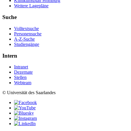
Klinikumsplan Homburg
Weitere Lagepläne
Suche
Volltextsuche
Personensuche
A-Z-Suche
Studiengänge
Intern
Intranet
Dezernate
Stellen
Webteam
© Universität des Saarlandes