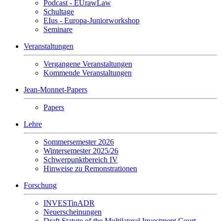
Podcast - EUrawLaw
Schultage
EIus - Europa-Juniorworkshop
Seminare
Veranstaltungen
Vergangene Veranstaltungen
Kommende Veranstaltungen
Jean-Monnet-Papers
Papers
Lehre
Sommersemester 2026
Wintersemester 2025/26
Schwerpunktbereich IV
Hinweise zu Remonstrationen
Forschung
INVESTinADR
Neuerscheinungen
Draft Statute of the Multilateral Investment Court