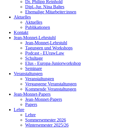
Dr. Philipp Reinhold
Dipl.-Jur. Nina Baltes
Ehemalige Mitarbeiter:innen
Aktuelles
Aktuelles
Publikationen
Kontakt
Jean-Monnet-Lehrstuhl
Jean-Monnet-Lehrstuhl
Tagungen und Workshops
Podcast - EUrawLaw
Schultage
EIus - Europa-Juniorworkshop
Seminare
Veranstaltungen
Veranstaltungen
Vergangene Veranstaltungen
Kommende Veranstaltungen
Jean-Monnet-Papers
Jean-Monnet-Papers
Papers
Lehre
Lehre
Sommersemester 2026
Wintersemester 2025/26