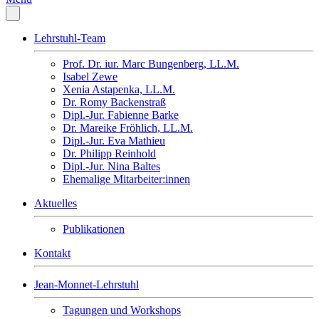
Lehrstuhl-Team
Prof. Dr. iur. Marc Bungenberg, LL.M.
Isabel Zewe
Xenia Astapenka, LL.M.
Dr. Romy Backenstraß
Dipl.-Jur. Fabienne Barke
Dr. Mareike Fröhlich, LL.M.
Dipl.-Jur. Eva Mathieu
Dr. Philipp Reinhold
Dipl.-Jur. Nina Baltes
Ehemalige Mitarbeiter:innen
Aktuelles
Publikationen
Kontakt
Jean-Monnet-Lehrstuhl
Tagungen und Workshops