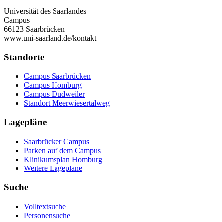
Universität des Saarlandes
Campus
66123 Saarbrücken
www.uni-saarland.de/kontakt
Standorte
Campus Saarbrücken
Campus Homburg
Campus Dudweiler
Standort Meerwiesertalweg
Lagepläne
Saarbrücker Campus
Parken auf dem Campus
Klinikumsplan Homburg
Weitere Lagepläne
Suche
Volltextsuche
Personensuche