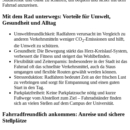
Fahrrad anzureisen.
Mit dem Rad unterwegs: Vorteile für Umwelt,
Gesundheit und Alltag
Umweltfreundlichkeit: Radfahren verursacht im Vergleich zu
anderen Verkehrsmitteln weniger CO
-Emissionen und hilft,
2
die Umwelt zu schützen.
Gesundheit: Die Bewegung stärkt das Herz-Kreislauf-System,
verbessert die Fitness und steigert das Wohlbefinden.
Flexibilität und Zeitersparnis: Insbesondere in der Stadt ist das
Fahrrad oft das schnellste Verkehrsmittel, auch da Staus
umgangen und flexible Routen gewählt werden können.
Stressreduktion: Radfahren bedeutet Zeit an der frischen Lust
zu verbringen und sorgt für Entspannung und einen guten
Start in den Tag.
Parkplatzfreiheit: Keine Parkplatzsuche nötig und kurze
Fußwege vom Abstellort zum Ziel – Fahrradständer finden
sich an vielen Stellen auf dem Campus der Universität.
Fahrradfreundlich ankommen: Anreise und sichere
Stellplätze