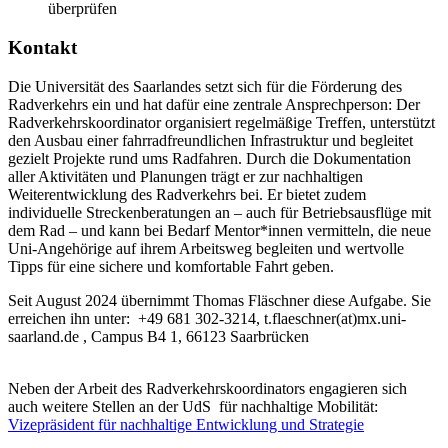
überprüfen
Kontakt
Die Universität des Saarlandes setzt sich für die Förderung des
Radverkehrs ein und hat dafür eine zentrale Ansprechperson: Der
Radverkehrskoordinator organisiert regelmäßige Treffen, unterstützt
den Ausbau einer fahrradfreundlichen Infrastruktur und begleitet
gezielt Projekte rund ums Radfahren. Durch die Dokumentation
aller Aktivitäten und Planungen trägt er zur nachhaltigen
Weiterentwicklung des Radverkehrs bei. Er bietet zudem
individuelle Streckenberatungen an – auch für Betriebsausflüge mit
dem Rad – und kann bei Bedarf Mentor*innen vermitteln, die neue
Uni-Angehörige auf ihrem Arbeitsweg begleiten und wertvolle
Tipps für eine sichere und komfortable Fahrt geben.
Seit August 2024 übernimmt Thomas Fläschner diese Aufgabe. Sie
erreichen ihn unter: +49 681 302-3214, t.flaeschner(at)mx.uni-
saarland.de , Campus B4 1, 66123 Saarbrücken
Neben der Arbeit des Radverkehrskoordinators engagieren sich
auch weitere Stellen an der UdS für nachhaltige Mobilität:
Vizepräsident für nachhaltige Entwicklung und Strategie