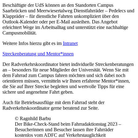
Beschäftigte der UdS können an den Standorten Campus
Saarbrücken und Meerwiesertalweg Dienstfahrräder – Pedelecs und
Klappräder – für dienstliche Fahrten unkompliziert über den
Outlook-Kalender oder per E‑Mail ausleihen. Das Angebot
erleichtert Wege im Arbeitsalltag und unterstützt eine nachhaltige
Campusmobilität.
Weitere Infos hierzu gibt es im
Intranet
Streckenberatung und Mentor*innen
Der Radverkehrskoordinator bietet individuelle Streckenberatungen
an – besonders für neue Mitglieder der Universität. Wenn Sie mit
dem Fahrrad zum Campus fahren möchten und sich dabei noch
orientieren müssen, vermitteln wir Ihnen erfahrene Mentor*innen,
die Sie auf Ihrer Strecke begleiten und wertvolle Tipps für eine
sichere und angenehme Fahrt geben.
Auch für Betriebsausflüge mit dem Fahrrad steht der
Radverkehrskoordinator gerne beratend zur Seite.
© Ragnhild Barbu
Der Bike-Check-Stand beim Fahrradaktionstag 2023 –
Besucherinnen und Besucher lassen ihre Fahrräder
kostenlos vom ADFC auf Verkehrstauglichkeit