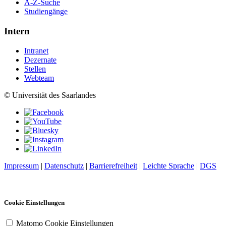
A-Z-Suche
Studiengänge
Intern
Intranet
Dezernate
Stellen
Webteam
© Universität des Saarlandes
Impressum
|
Datenschutz
|
Barrierefreiheit
|
Leichte Sprache
|
DGS
Cookie Einstellungen
Matomo Cookie Einstellungen