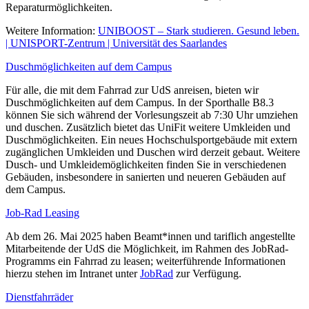
Reparaturmöglichkeiten.
Weitere Information:
UNIBOOST – Stark studieren. Gesund leben.
| UNISPORT-Zentrum | Universität des Saarlandes
Duschmöglichkeiten auf dem Campus
Für alle, die mit dem Fahrrad zur UdS anreisen, bieten wir
Duschmöglichkeiten auf dem Campus. In der Sporthalle B8.3
können Sie sich während der Vorlesungszeit ab 7:30 Uhr umziehen
und duschen. Zusätzlich bietet das UniFit weitere Umkleiden und
Duschmöglichkeiten. Ein neues Hochschulsportgebäude mit extern
zugänglichen Umkleiden und Duschen wird derzeit gebaut. Weitere
Dusch- und Umkleidemöglichkeiten finden Sie in verschiedenen
Gebäuden, insbesondere in sanierten und neueren Gebäuden auf
dem Campus.
Job-Rad Leasing
Ab dem 26. Mai 2025 haben Beamt*innen und tariflich angestellte
Mitarbeitende der UdS die Möglichkeit, im Rahmen des JobRad-
Programms ein Fahrrad zu leasen; weiterführende Informationen
hierzu stehen im Intranet unter
JobRad
zur Verfügung.
Dienstfahrräder