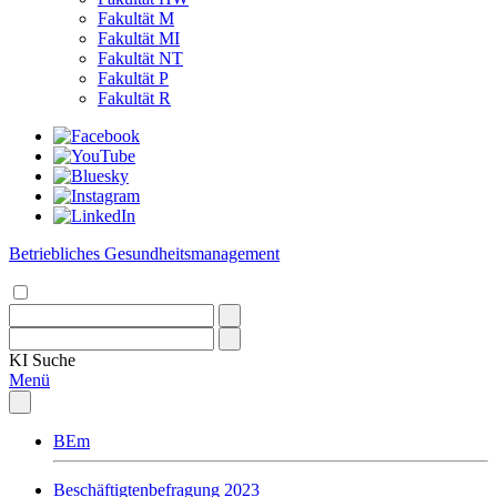
Fakultät M
Fakultät MI
Fakultät NT
Fakultät P
Fakultät R
Betriebliches Gesundheitsmanagement
KI
Suche
Menü
BEm
Beschäftigtenbefragung 2023