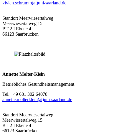
vivien.schramm(at)uni-saarland.de
Standort Meerwiesertalweg
Meerwiesertalweg 15
BT 2 I Ebene 4
66123 Saarbrücken
Annette Molter-Klein
Betriebliches Gesundheitsmanagement
Tel. +49 681 302 64078
annette.molterklein(at)uni-saarland.de
Standort Meerwiesertalweg
Meerwiesertalweg 15
BT 2 I Ebene 4
66123 Saarbrücken