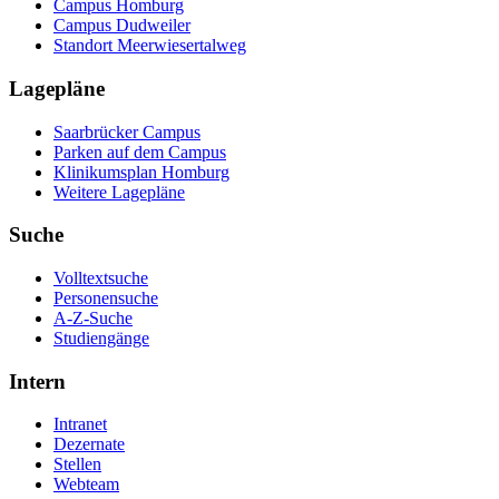
Campus Homburg
Campus Dudweiler
Standort Meerwiesertalweg
Lagepläne
Saarbrücker Campus
Parken auf dem Campus
Klinikumsplan Homburg
Weitere Lagepläne
Suche
Volltextsuche
Personensuche
A-Z-Suche
Studiengänge
Intern
Intranet
Dezernate
Stellen
Webteam