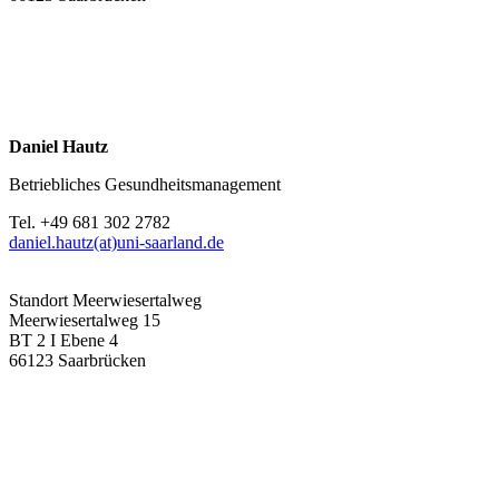
Daniel Hautz
Betriebliches Gesundheitsmanagement
Tel. +49 681 302 2782
daniel.hautz(at)uni-saarland.de
Standort Meerwiesertalweg
Meerwiesertalweg 15
BT 2 I Ebene 4
66123 Saarbrücken