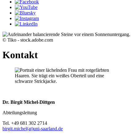
© Tiko - stock.adobe.com
Kontakt
Dr. Birgit Michel-Dittgen
Abteilungsleitung
Tel. +49 681 302 2714
birgit.michel(at)uni-saarland.de