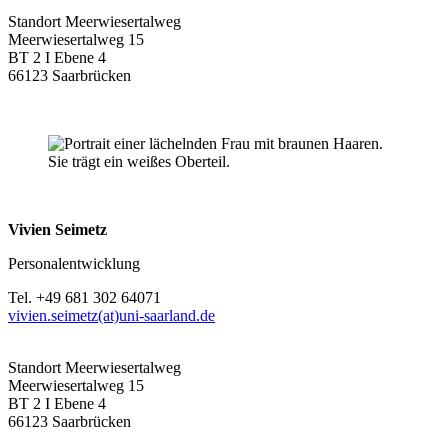
Standort Meerwiesertalweg
Meerwiesertalweg 15
BT 2 I Ebene 4
66123 Saarbrücken
Vivien Seimetz
Personalentwicklung
Tel. +49 681 302 64071
vivien.seimetz(at)uni-saarland.de
Standort Meerwiesertalweg
Meerwiesertalweg 15
BT 2 I Ebene 4
66123 Saarbrücken