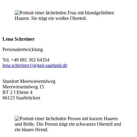
Lena Schreiner
Personalentwicklung
Tel. +49 681 302 64354
lena.schreiner1(at)uni-saarland.de
Standort Meerwiesertalweg
Meerwiesertalweg 15
BT 2 I Ebene 4
66123 Saarbrücken