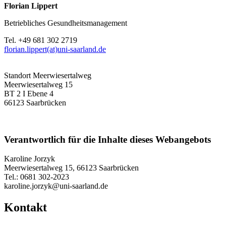
Florian Lippert
Betriebliches Gesundheitsmanagement
Tel. +49 681 302 2719
florian.lippert(at)uni-saarland.de
Standort Meerwiesertalweg
Meerwiesertalweg 15
BT 2 I Ebene 4
66123 Saarbrücken
Verantwortlich für die Inhalte dieses Webangebots
Karoline Jorzyk
Meerwiesertalweg 15, 66123 Saarbrücken
Tel.: 0681 302-2023
karoline.jorzyk@uni-saarland.de
Kontakt