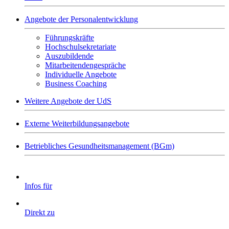
Angebote der Personalentwicklung
Führungskräfte
Hochschulsekretariate
Auszubildende
Mitarbeitendengespräche
Individuelle Angebote
Business Coaching
Weitere Angebote der UdS
Externe Weiterbildungsangebote
Betriebliches Gesundheitsmanagement (BGm)
Infos für
Direkt zu