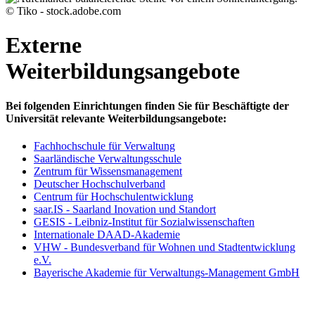
© Tiko - stock.adobe.com
Externe
Weiterbildungsangebote
Bei folgenden Einrichtungen finden Sie für Beschäftigte der
Universität relevante Weiterbildungsangebote:
Fachhochschule für Verwaltung
Saarländische Verwaltungsschule
Zentrum für Wissensmanagement
Deutscher Hochschulverband
Centrum für Hochschulentwicklung
saar.IS - Saarland Inovation und Standort
GESIS - Leibniz-Institut für Sozialwissenschaften
Internationale DAAD-Akademie
VHW - Bundesverband für Wohnen und Stadtentwicklung
e.V.
Bayerische Akademie für Verwaltungs-Management GmbH