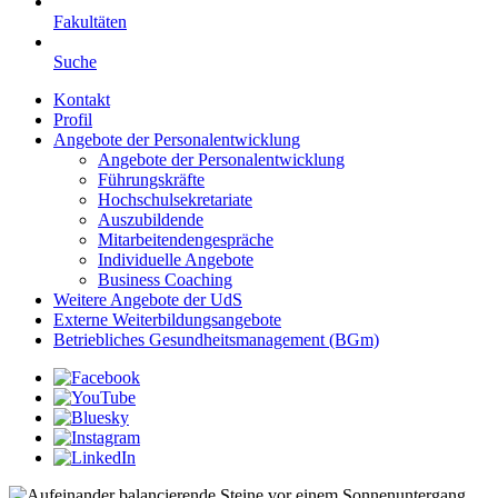
Fakultäten
Suche
Kontakt
Profil
Angebote der Personalentwicklung
Angebote der Personalentwicklung
Führungskräfte
Hochschulsekretariate
Auszubildende
Mitarbeitendengespräche
Individuelle Angebote
Business Coaching
Weitere Angebote der UdS
Externe Weiterbildungsangebote
Betriebliches Gesundheitsmanagement (BGm)