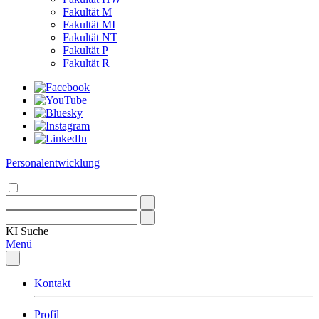
Fakultät M
Fakultät MI
Fakultät NT
Fakultät P
Fakultät R
Personalentwicklung
KI
Suche
Menü
Kontakt
Profil