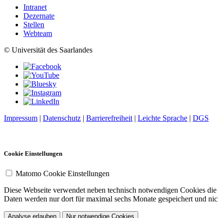
Intranet
Dezernate
Stellen
Webteam
© Universität des Saarlandes
Impressum
|
Datenschutz
|
Barrierefreiheit
|
Leichte Sprache
|
DGS
Cookie Einstellungen
Matomo Cookie Einstellungen
Diese Webseite verwendet neben technisch notwendigen Cookies die So
Daten werden nur dort für maximal sechs Monate gespeichert und nich
Analyse erlauben
Nur notwendige Cookies