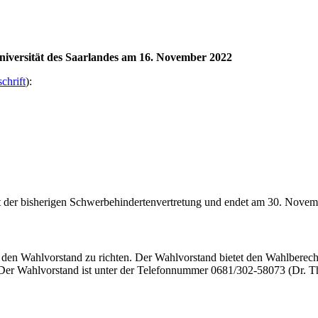
iversität des Saarlandes am 16. November 2022
chrift
):
t der bisherigen Schwerbehindertenvertretung und endet am 30. Novem
 den Wahlvorstand zu richten. Der Wahlvorstand bietet den Wahlberech
. Der Wahlvorstand ist unter der Telefonnummer 0681/302-58073 (Dr. T