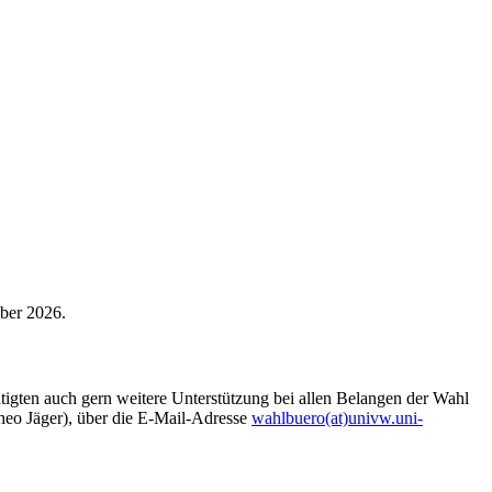
ber 2026.
tigten auch gern weitere Unterstützung bei allen Belangen der Wahl
heo Jäger), über die E-Mail-Adresse
wahlbuero(at)univw.uni-