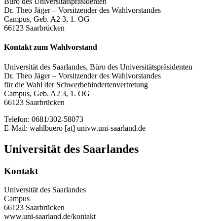
Büro des Universitätspräsidenten
Dr. Theo Jäger – Vorsitzender des Wahlvorstandes
Campus, Geb. A2 3, 1. OG
66123 Saarbrücken
Kontakt zum Wahlvorstand
Universität des Saarlandes, Büro des Universitätspräsidenten
Dr. Theo Jäger – Vorsitzender des Wahlvorstandes
für die Wahl der Schwerbehindertenvertretung
Campus, Geb. A2 3, 1. OG
66123 Saarbrücken
Telefon: 0681/302-58073
E-Mail: wahlbuero [at] univw.uni-saarland.de
Universität des Saarlandes
Kontakt
Universität des Saarlandes
Campus
66123 Saarbrücken
www.uni-saarland.de/kontakt