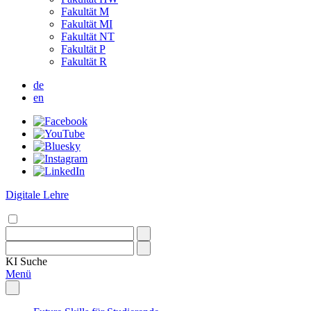
Fakultät M
Fakultät MI
Fakultät NT
Fakultät P
Fakultät R
de
en
Digitale Lehre
KI
Suche
Menü