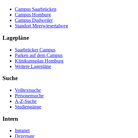
Campus Saarbrücken
Campus Homburg
Campus Dudweiler
Standort Meerwiesertalweg
Lagepläne
Saarbrücker Campus
Parken auf dem Campus
Klinikumsplan Homburg
Weitere Lagepläne
Suche
Volltextsuche
Personensuche
A-Z-Suche
Studiengänge
Intern
Intranet
Dezernate