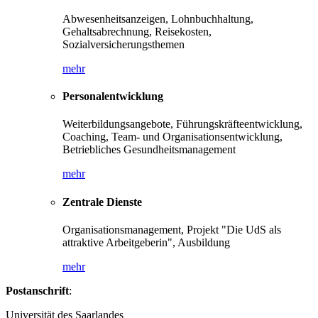
Abwesenheitsanzeigen, Lohnbuchhaltung,
Gehaltsabrechnung, Reisekosten,
Sozialversicherungsthemen
mehr
Personalentwicklung
Weiterbildungsangebote, Führungskräfteentwicklung,
Coaching, Team- und Organisationsentwicklung,
Betriebliches Gesundheitsmanagement
mehr
Zentrale Dienste
Organisationsmanagement, Projekt "Die UdS als
attraktive Arbeitgeberin", Ausbildung
mehr
Postanschrift
:
Universität des Saarlandes