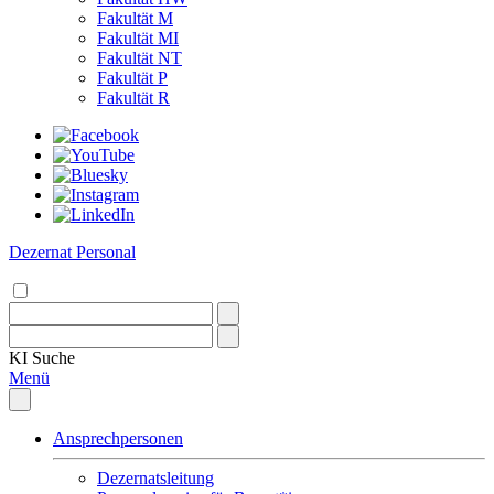
Fakultät M
Fakultät MI
Fakultät NT
Fakultät P
Fakultät R
Dezernat Personal
KI
Suche
Menü
Ansprechpersonen
Dezernatsleitung