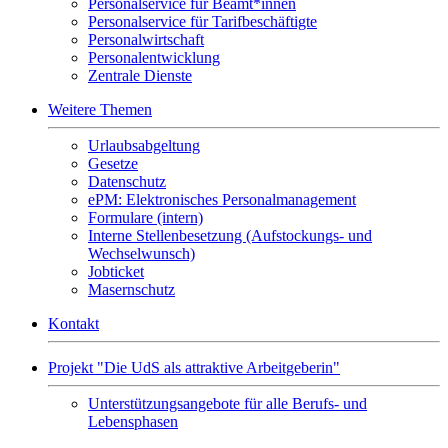
Personalservice für Beamt*innen
Personalservice für Tarifbeschäftigte
Personalwirtschaft
Personalentwicklung
Zentrale Dienste
Weitere Themen
Urlaubsabgeltung
Gesetze
Datenschutz
ePM: Elektronisches Personalmanagement
Formulare (intern)
Interne Stellenbesetzung (Aufstockungs- und
Wechselwunsch)
Jobticket
Masernschutz
Kontakt
Projekt "Die UdS als attraktive Arbeitgeberin"
Unterstützungsangebote für alle Berufs- und
Lebensphasen