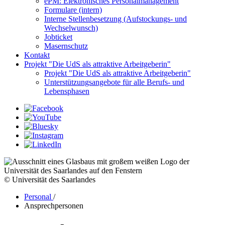
ePM: Elektronisches Personalmanagement
Formulare (intern)
Interne Stellenbesetzung (Aufstockungs- und
Wechselwunsch)
Jobticket
Masernschutz
Kontakt
Projekt "Die UdS als attraktive Arbeitgeberin"
Projekt "Die UdS als attraktive Arbeitgeberin"
Unterstützungsangebote für alle Berufs- und
Lebensphasen
© Universität des Saarlandes
Personal
/
Ansprechpersonen