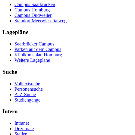
Campus Saarbrücken
Campus Homburg
Campus Dudweiler
Standort Meerwiesertalweg
Lagepläne
Saarbrücker Campus
Parken auf dem Campus
Klinikumsplan Homburg
Weitere Lagepläne
Suche
Volltextsuche
Personensuche
A-Z-Suche
Studiengänge
Intern
Intranet
Dezernate
Stellen