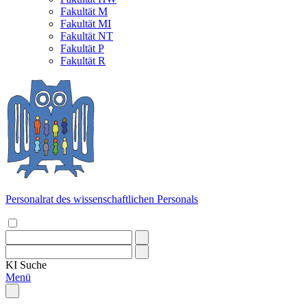
Fakultät M
Fakultät MI
Fakultät NT
Fakultät P
Fakultät R
Personalrat des wissenschaftlichen Personals
KI
Suche
Menü