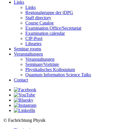
Links
Links
Regionalgruppe der jDPG
Staff directory
Course Catalog
Examination Office/Secretariat
Examination calendar
CIP-Pool
Libraries
Seminar rooms
Veranstaltungen
Veranstaltungen
Seminare/Vorträge
Physikalisches Kolloquium
Quantum Information Science Talks
Contact
© Fachrichtung Physik