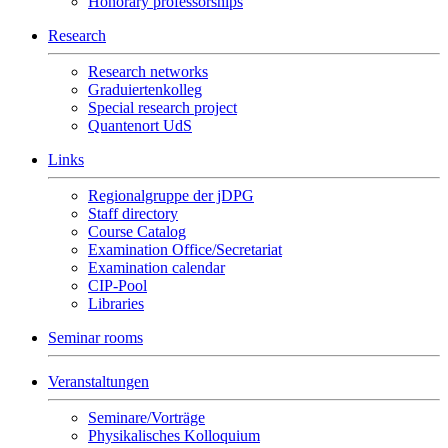
Honorary professorships
Research
Research networks
Graduiertenkolleg
Special research project
Quantenort UdS
Links
Regionalgruppe der jDPG
Staff directory
Course Catalog
Examination Office/Secretariat
Examination calendar
CIP-Pool
Libraries
Seminar rooms
Veranstaltungen
Seminare/Vorträge
Physikalisches Kolloquium