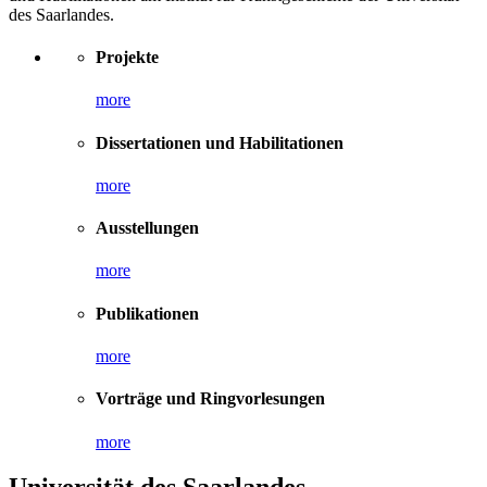
des Saarlandes.
Projekte
more
Dissertationen und Habilitationen
more
Ausstellungen
more
Publikationen
more
Vorträge und Ringvorlesungen
more