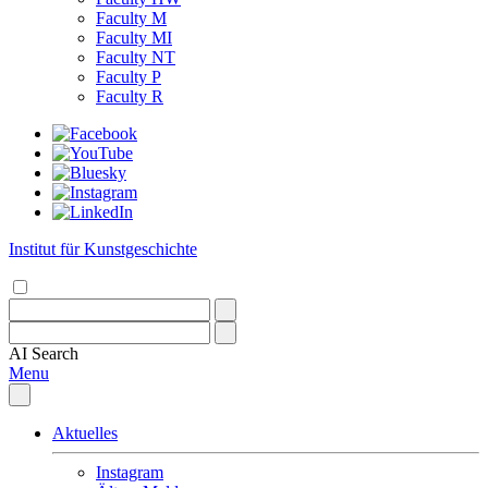
Faculty M
Faculty MI
Faculty NT
Faculty P
Faculty R
Institut für Kunstgeschichte
AI
Search
Menu
Aktuelles
Instagram