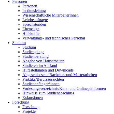
Personen
Personen
Institutsleitung
Wissenschaftliche MitarbeiterInnen
Lehrbeauftragte
Sprechstunden
Ehemalige
Hilfskräfte
Verwaltungs- und technisches Personal
Studium
Studium
Studiengänge
Studienberatung
Abgabe von Hausarbeiten
Studieren im Ausland
Hilfestellungen und Downloads
Abgeschlossene Bachelor- und Masterarbeiten
Praktika/Berufsaussichten
Studienanfänger*innen
Vorlesungsverzeichnis/Kurs- und Onlineplattformen
Hinweise zum Studienabschluss
Exkursionen
Forschung
Forschung
Projekte