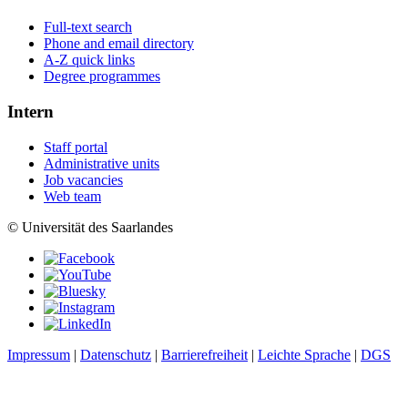
Full-text search
Phone and email directory
A-Z quick links
Degree programmes
Intern
Staff portal
Administrative units
Job vacancies
Web team
© Universität des Saarlandes
Impressum
|
Datenschutz
|
Barrierefreiheit
|
Leichte Sprache
|
DGS