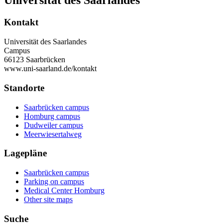
Universität des Saarlandes
Kontakt
Universität des Saarlandes
Campus
66123 Saarbrücken
www.uni-saarland.de/kontakt
Standorte
Saarbrücken campus
Homburg campus
Dudweiler campus
Meerwiesertalweg
Lagepläne
Saarbrücken campus
Parking on campus
Medical Center Homburg
Other site maps
Suche