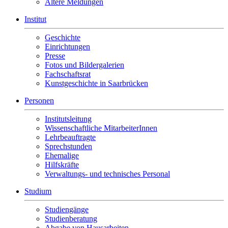
Ältere Meldungen
Institut
Geschichte
Einrichtungen
Presse
Fotos und Bildergalerien
Fachschaftsrat
Kunstgeschichte in Saarbrücken
Personen
Institutsleitung
Wissenschaftliche MitarbeiterInnen
Lehrbeauftragte
Sprechstunden
Ehemalige
Hilfskräfte
Verwaltungs- und technisches Personal
Studium
Studiengänge
Studienberatung
Abgabe von Hausarbeiten