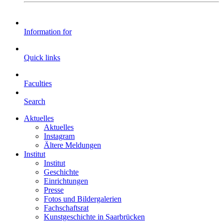
Information for
Quick links
Faculties
Search
Aktuelles
Aktuelles
Instagram
Ältere Meldungen
Institut
Institut
Geschichte
Einrichtungen
Presse
Fotos und Bildergalerien
Fachschaftsrat
Kunstgeschichte in Saarbrücken