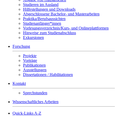
Studieren im Ausland
Hilfestellungen und Downloads
Abgeschlossene Bachelor- und Masterarbeiten
Praktika/Berufsaussichten
Studienanfänger*innen
Vorlesungsverzeichnis/Kurs- und Onlineplattformen
Hinweise zum Studienabschluss
Exkursionen
Forschung
Projekte
Vorträge
Publikationen
Ausstellungen
Dissertationen / Habilitationen
Kontakt
Sprechstunden
Wissenschaftliches Arbeiten
Quick-Links A-Z