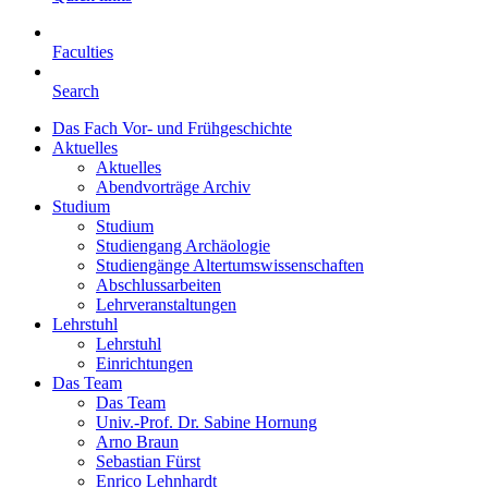
Faculties
Search
Das Fach Vor- und Frühgeschichte
Aktuelles
Aktuelles
Abendvorträge Archiv
Studium
Studium
Studiengang Archäologie
Studiengänge Altertumswissenschaften
Abschlussarbeiten
Lehrveranstaltungen
Lehrstuhl
Lehrstuhl
Einrichtungen
Das Team
Das Team
Univ.-Prof. Dr. Sabine Hornung
Arno Braun
Sebastian Fürst
Enrico Lehnhardt