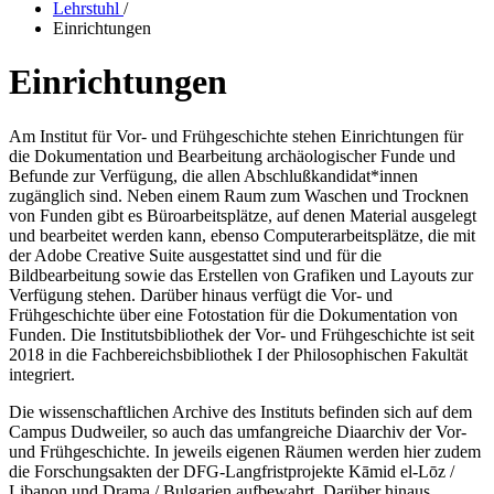
Lehrstuhl
/
Einrichtungen
Einrichtungen
Am Institut für Vor- und Frühgeschichte stehen Einrichtungen für
die Dokumentation und Bearbeitung archäologischer Funde und
Befunde zur Verfügung, die allen Abschlußkandidat*innen
zugänglich sind. Neben einem Raum zum Waschen und Trocknen
von Funden gibt es Büroarbeitsplätze, auf denen Material ausgelegt
und bearbeitet werden kann, ebenso Computerarbeitsplätze, die mit
der Adobe Creative Suite ausgestattet sind und für die
Bildbearbeitung sowie das Erstellen von Grafiken und Layouts zur
Verfügung stehen. Darüber hinaus verfügt die Vor- und
Frühgeschichte über eine Fotostation für die Dokumentation von
Funden. Die Institutsbibliothek der Vor- und Frühgeschichte ist seit
2018 in die Fachbereichsbibliothek I der Philosophischen Fakultät
integriert.
Die wissenschaftlichen Archive des Instituts befinden sich auf dem
Campus Dudweiler, so auch das umfangreiche Diaarchiv der Vor-
und Frühgeschichte. In jeweils eigenen Räumen werden hier zudem
die Forschungsakten der DFG-Langfristprojekte Kāmid el-Lōz /
Libanon und Drama / Bulgarien aufbewahrt. Darüber hinaus