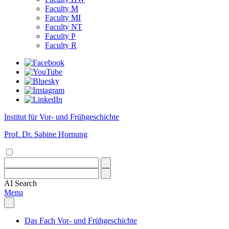
Faculty M
Faculty MI
Faculty NT
Faculty P
Faculty R
Institut für Vor- und Frühgeschichte
Prof. Dr. Sabine Hornung
AI
Search
Menu
Das Fach Vor- und Frühgeschichte