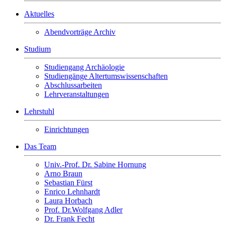
Aktuelles
Abendvorträge Archiv
Studium
Studiengang Archäologie
Studiengänge Altertumswissenschaften
Abschlussarbeiten
Lehrveranstaltungen
Lehrstuhl
Einrichtungen
Das Team
Univ.-Prof. Dr. Sabine Hornung
Arno Braun
Sebastian Fürst
Enrico Lehnhardt
Laura Horbach
Prof. Dr.Wolfgang Adler
Dr. Frank Fecht