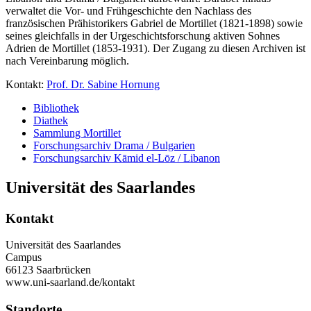
verwaltet die Vor- und Frühgeschichte den Nachlass des
französischen Prähistorikers Gabriel de Mortillet (1821-1898) sowie
seines gleichfalls in der Urgeschichtsforschung aktiven Sohnes
Adrien de Mortillet (1853-1931). Der Zugang zu diesen Archiven ist
nach Vereinbarung möglich.
Kontakt:
Prof. Dr. Sabine Hornung
Bibliothek
Diathek
Sammlung Mortillet
Forschungsarchiv Drama / Bulgarien
Forschungsarchiv Kāmid el-Lōz / Libanon
Universität des Saarlandes
Kontakt
Universität des Saarlandes
Campus
66123 Saarbrücken
www.uni-saarland.de/kontakt
Standorte