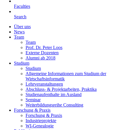
Faculties
Search
Über uns
News
Team
Team
Prof. Dr. Peter Loos
Externe Dozenten
Alumni ab 2018
Studium
Studium
Allgemeine Informationen zum Studium der
Wirtschaftsinformatik
Lehrveranstaltungen
Abschluss- & Projektarbeiten, Praktika
Studienaufenthalte im Ausland
Seminar
Weiterbildungsreihe Consulting
Forschung & Praxis
Forschung & Praxis
Industrieprojekte
WI-Genealogie