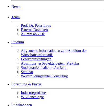
News
Team
Prof. Dr. Peter Loos
Externe Dozenten
Alumni ab 2018
Studium
Allgemeine Informationen zum Studium der
Wirtschaftsinformatik
Lehrveranstaltungen
Abschluss- & Projektarbeiten, Praktika
Studienaufenthalte im Ausland
Seminar
Weiterbildungsreihe Consulting
Forschung & Praxis
Industrieprojekte
WI-Genealogie
Publikationen