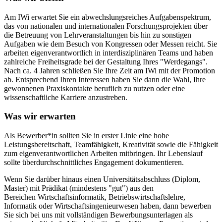
Am IWi erwartet Sie ein abwechslungsreiches Aufgabenspektrum,
das von nationalen und internationalen Forschungsprojekten über
die Betreuung von Lehrveranstaltungen bis hin zu sonstigen
Aufgaben wie dem Besuch von Kongressen oder Messen reicht. Sie
arbeiten eigenverantwortlich in interdisziplinären Teams und haben
zahlreiche Freiheitsgrade bei der Gestaltung Ihres "Werdegangs".
Nach ca. 4 Jahren schließen Sie Ihre Zeit am IWi mit der Promotion
ab. Entsprechend Ihren Interessen haben Sie dann die Wahl, Ihre
gewonnenen Praxiskontakte beruflich zu nutzen oder eine
wissenschaftliche Karriere anzustreben.
Was wir erwarten
Als Bewerber*in sollten Sie in erster Linie eine hohe
Leistungsbereitschaft, Teamfähigkeit, Kreativität sowie die Fähigkeit
zum eigenverantwortlichen Arbeiten mitbringen. Ihr Lebenslauf
sollte überdurchschnittliches Engagement dokumentieren.
Wenn Sie darüber hinaus einen Universitätsabschluss (Diplom,
Master) mit Prädikat (mindestens "gut") aus den
Bereichen Wirtschaftsinformatik, Betriebswirtschaftslehre,
Informatik oder Wirtschaftsingenieurwesen haben, dann bewerben
Sie sich bei uns mit vollständigen Bewerbungsunterlagen als