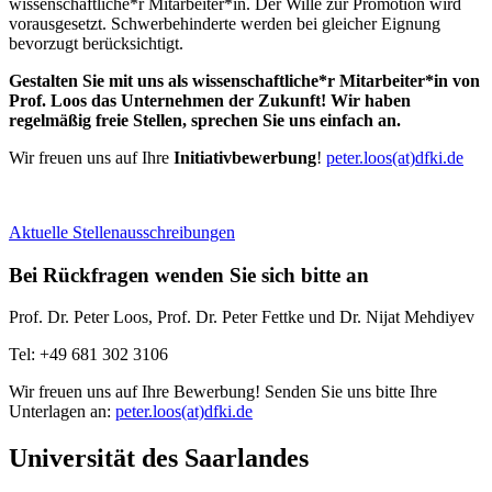
wissenschaftliche*r Mitarbeiter*in. Der Wille zur Promotion wird
vorausgesetzt. Schwerbehinderte werden bei gleicher Eignung
bevorzugt berücksichtigt.
Gestalten Sie mit uns als wissenschaftliche*r Mitarbeiter*in von
Prof. Loos das Unternehmen der Zukunft! Wir haben
regelmäßig freie Stellen, sprechen Sie uns einfach an.
Wir freuen uns auf Ihre
Initiativbewerbung
!
peter.loos(at)dfki.d
e
Aktuelle Stellenausschreibungen
Bei Rückfragen wenden Sie sich bitte an
Prof. Dr. Peter Loos, Prof. Dr. Peter Fettke und Dr. Nijat Mehdiyev
Tel: +49 681 302 3106
Wir freuen uns auf Ihre Bewerbung! Senden Sie uns bitte Ihre
Unterlagen an:
peter.loos(at)dfki.de
Universität des Saarlandes