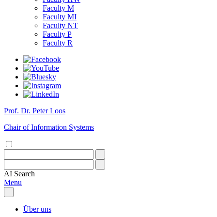
Faculty M
Faculty MI
Faculty NT
Faculty P
Faculty R
Prof. Dr. Peter Loos
Chair of Information Systems
AI
Search
Menu
Über uns