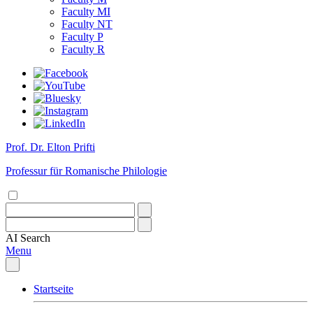
Faculty MI
Faculty NT
Faculty P
Faculty R
Prof. Dr. Elton Prifti
Professur für Romanische Philologie
AI
Search
Menu
Startseite