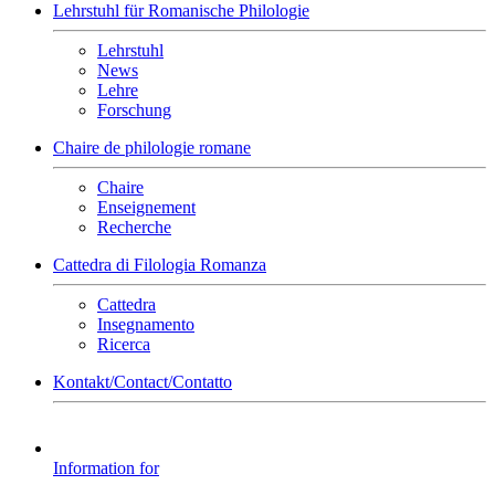
Lehrstuhl für Romanische Philologie
Lehrstuhl
News
Lehre
Forschung
Chaire de philologie romane
Chaire
Enseignement
Recherche
Cattedra di Filologia Romanza
Cattedra
Insegnamento
Ricerca
Kontakt/Contact/Contatto
Information for