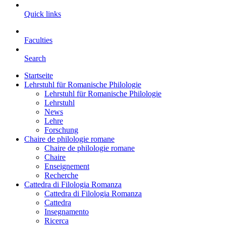
Quick links
Faculties
Search
Startseite
Lehrstuhl für Romanische Philologie
Lehrstuhl für Romanische Philologie
Lehrstuhl
News
Lehre
Forschung
Chaire de philologie romane
Chaire de philologie romane
Chaire
Enseignement
Recherche
Cattedra di Filologia Romanza
Cattedra di Filologia Romanza
Cattedra
Insegnamento
Ricerca