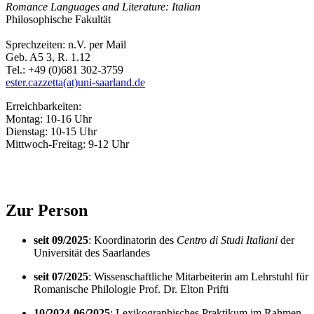
Romance Languages and Literature: Italian
Philosophische Fakultät
Sprechzeiten: n.V. per Mail
Geb. A5 3, R. 1.12
Tel.: +49 (0)681 302-3759
ester.cazzetta(at)uni-saarland.de
Erreichbarkeiten:
Montag: 10-16 Uhr
Dienstag: 10-15 Uhr
Mittwoch-Freitag: 9-12 Uhr
Zur Person
seit 09/2025
: Koordinatorin des
Centro di Studi Italiani
der
Universität des Saarlandes
seit 07/2025
: Wissenschaftliche Mitarbeiterin am Lehrstuhl für
Romanische Philologie Prof. Dr. Elton Prifti
10/2024-06/2025
: Lexikographisches Praktikum im Rahmen