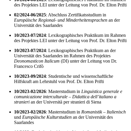
des Projektes LEI unter der Leitung von Prof. Dr. Elton Prifti
02/2024-06/2025
: Abschluss Zertifikatsstudium in
Europäische Regional- und Minderheitensprachen
an der
Universität des Saarlandes
10/2023-07/2024
: Lexikographisches Praktikum im Rahmen
des Projektes LEI unter der Leitung von Prof. Dr. Elton Prifti
10/2023-07/2024
: Lexikographisches Praktikum an der
Universität des Saarlandes im Rahmen des Projektes
Deonomasticon Italicum
(DI) unter der Leitung von Dr.
Francesco Crifò
10/2023-09/2024
: Studentische und wissenschaftliche
Hilfskraft am Lehrstuhl von Prof. Dr. Elton Prifti
10/2023-02/2026
: Masterstudium in
Linguistica generale e
comunicazione interculturale – Didattica dell’italiano a
stranieri
an der Università per stranieri di Siena
10/2023-02/2026
: Masterstudium in
Romanistik – Italienisch
und
Europäische Kulturstudien
an der Universität des
Saarlandes