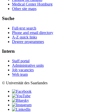
Medical Center Homburg
Other site maps
Suche
Full-text search
Phone and email directory
A-Z quick links
Degree programmes
Intern
Staff portal
Administrative units
Job vacancies
Web team
© Universität des Saarlandes