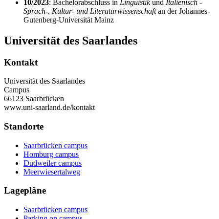
10/2023
: Bachelorabschluss in
Linguistik
und
Italienisch
-
Sprach-, Kultur- und Literaturwissenschaft
an der Johannes-
Gutenberg-Universität Mainz
Universität des Saarlandes
Kontakt
Universität des Saarlandes
Campus
66123 Saarbrücken
www.uni-saarland.de/kontakt
Standorte
Saarbrücken campus
Homburg campus
Dudweiler campus
Meerwiesertalweg
Lagepläne
Saarbrücken campus
Parking on campus