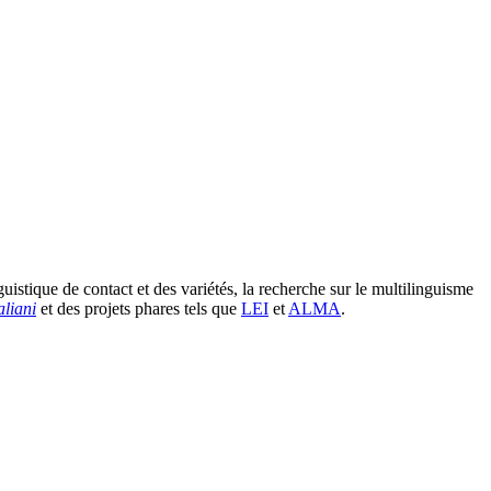
guistique de contact et des variétés, la recherche sur le multilinguisme
aliani
et des projets phares tels que
LEI
et
ALMA
.