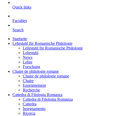
Quick links
Faculties
Search
Startseite
Lehrstuhl für Romanische Philologie
Lehrstuhl für Romanische Philologie
Lehrstuhl
News
Lehre
Forschung
Chaire de philologie romane
Chaire de philologie romane
Chaire
Enseignement
Recherche
Cattedra di Filologia Romanza
Cattedra di Filologia Romanza
Cattedra
Insegnamento
Ricerca