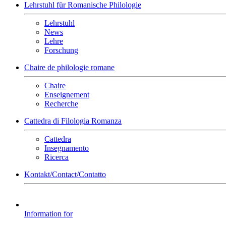
Lehrstuhl für Romanische Philologie
Lehrstuhl
News
Lehre
Forschung
Chaire de philologie romane
Chaire
Enseignement
Recherche
Cattedra di Filologia Romanza
Cattedra
Insegnamento
Ricerca
Kontakt/Contact/Contatto
Information for