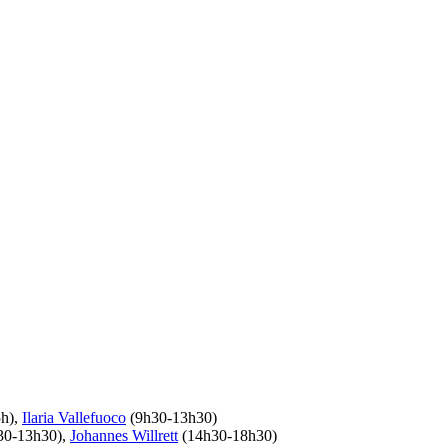
h),
Ilaria Vallefuoco
(9h30-13h30)
30-13h30),
Johannes Willrett
(14h30-18h30)