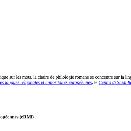
rique sur les mots, la chaire de philologie romane se concentre sur la lin
es langues régionales et minoritaires européennes
, le
Centro di Studi It
uropéennes (eRMi)