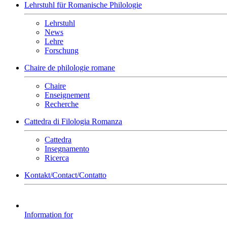
Lehrstuhl für Romanische Philologie
Lehrstuhl
News
Lehre
Forschung
Chaire de philologie romane
Chaire
Enseignement
Recherche
Cattedra di Filologia Romanza
Cattedra
Insegnamento
Ricerca
Kontakt/Contact/Contatto
Information for