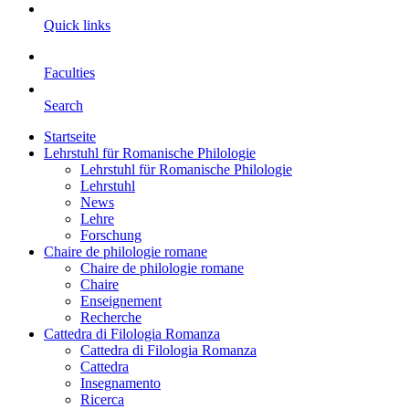
Quick links
Faculties
Search
Startseite
Lehrstuhl für Romanische Philologie
Lehrstuhl für Romanische Philologie
Lehrstuhl
News
Lehre
Forschung
Chaire de philologie romane
Chaire de philologie romane
Chaire
Enseignement
Recherche
Cattedra di Filologia Romanza
Cattedra di Filologia Romanza
Cattedra
Insegnamento
Ricerca