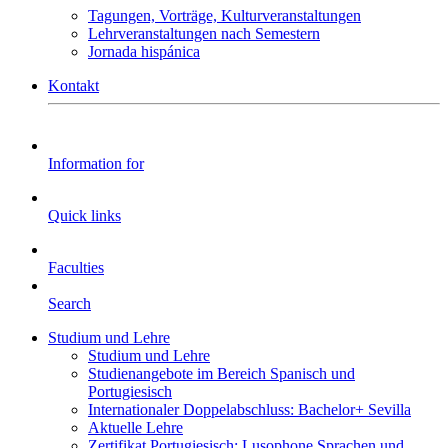
Tagungen, Vorträge, Kulturveranstaltungen
Lehrveranstaltungen nach Semestern
Jornada hispánica
Kontakt
Information for
Quick links
Faculties
Search
Studium und Lehre
Studium und Lehre
Studienangebote im Bereich Spanisch und
Portugiesisch
Internationaler Doppelabschluss: Bachelor+ Sevilla
Aktuelle Lehre
Zertifikat Portugiesisch: Lusophone Sprachen und