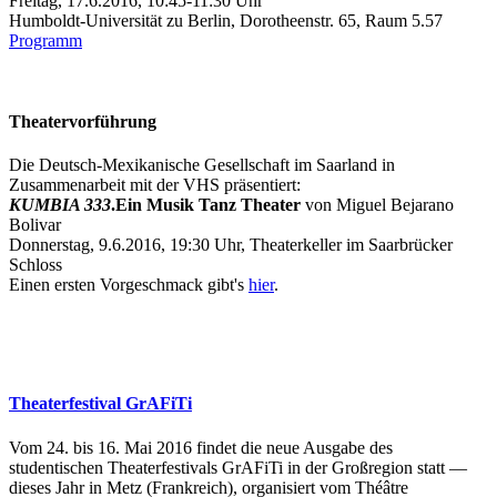
Freitag, 17.6.2016, 10:45-11:30 Uhr
Humboldt-Universität zu Berlin, Dorotheenstr. 65, Raum 5.57
Programm
Theatervorführung
Die Deutsch-Mexikanische Gesellschaft im Saarland in
Zusammenarbeit mit der VHS präsentiert:
KUMBIA 333
.
Ein Musik Tanz Theater
von Miguel Bejarano
Bolivar
Donnerstag, 9.6.2016, 19:30 Uhr, Theaterkeller im Saarbrücker
Schloss
Einen ersten Vorgeschmack gibt's
hier
.
Theaterfestival GrAFiTi
Vom 24. bis 16. Mai 2016 findet die neue Ausgabe des
studentischen Theaterfestivals GrAFiTi in der Großregion statt —
dieses Jahr in Metz (Frankreich), organisiert vom Théâtre