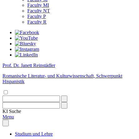
Faculty MI
Faculty NT
Faculty P
Faculty R
Prof. Dr. Janett Reinstädler
Romanische Literatur- und Kulturwissenschaft, Schwerpunkt
Hispanistik
KI
Suche
Menu
Studium und Lehre