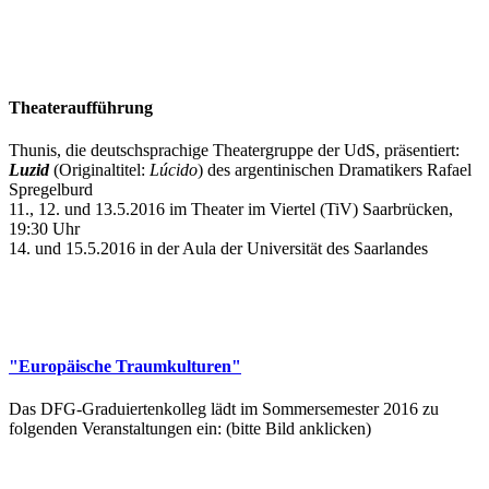
Theateraufführung
Thunis, die deutschsprachige Theatergruppe der UdS, präsentiert:
Luzid
(Originaltitel:
Lúcido
) des argentinischen Dramatikers Rafael
Spregelburd
11., 12. und 13.5.2016 im Theater im Viertel (TiV) Saarbrücken,
19:30 Uhr
14. und 15.5.2016 in der Aula der Universität des Saarlandes
"Europäische Traumkulturen"
Das DFG-Graduiertenkolleg lädt im Sommersemester 2016 zu
folgenden Veranstaltungen ein: (bitte Bild anklicken)