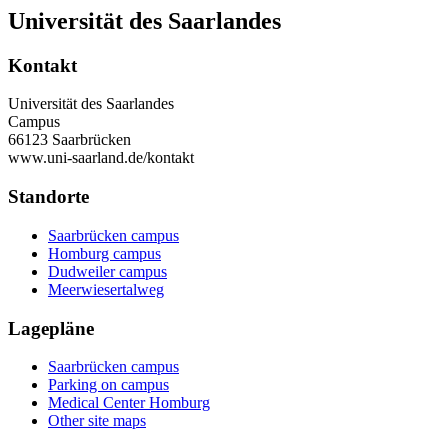
Universität des Saarlandes
Kontakt
Universität des Saarlandes
Campus
66123 Saarbrücken
www.uni-saarland.de/kontakt
Standorte
Saarbrücken campus
Homburg campus
Dudweiler campus
Meerwiesertalweg
Lagepläne
Saarbrücken campus
Parking on campus
Medical Center Homburg
Other site maps