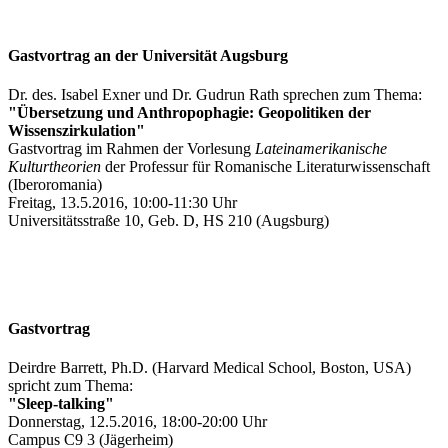
Gastvortrag an der Universität Augsburg
Dr. des. Isabel Exner und Dr. Gudrun Rath sprechen zum Thema:
"Übersetzung und Anthropophagie: Geopolitiken der
Wissenszirkulation"
Gastvortrag im Rahmen der Vorlesung
Lateinamerikanische
Kulturtheorien
der Professur für Romanische Literaturwissenschaft
(Iberoromania)
Freitag, 13.5.2016, 10:00-11:30 Uhr
Universitätsstraße 10, Geb. D, HS 210 (Augsburg)
Gastvortrag
Deirdre Barrett, Ph.D. (Harvard Medical School, Boston, USA)
spricht zum Thema:
"Sleep-talking"
Donnerstag, 12.5.2016, 18:00-20:00 Uhr
Campus C9 3 (Jägerheim)