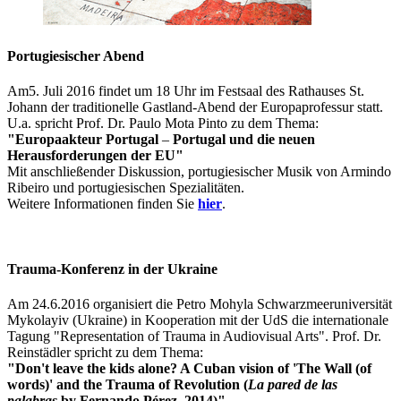
Portugiesischer Abend
Am
5. Juli 2016 findet um 18 Uhr im Festsaal des Rathauses St.
Johann der traditionelle Gastland-Abend der Europaprofessur statt.
U.a. spricht Prof. Dr. Paulo Mota Pinto zu dem Thema:
"Europaakteur Portugal
–
Portugal und die neuen
Herausforderungen der EU"
Mit anschließender Diskussion, portugiesischer Musik von Armindo
Ribeiro und portugiesischen Spezialitäten.
Weitere Informationen finden Sie
hier
.
Trauma-Konferenz in der Ukraine
Am 24.6.2016 organisiert die Petro Mohyla Schwarzmeeruniversität
Mykolayiv (Ukraine) in Kooperation mit der UdS die internationale
Tagung "Representation of Trauma in Audiovisual Arts". Prof. Dr.
Reinstädler spricht zu dem Thema:
"Don't leave the kids alone? A Cuban vision of 'The Wall (of
words)' and the Trauma of Revolution (
La pared de las
palabras
by Fernando Pérez, 2014)"