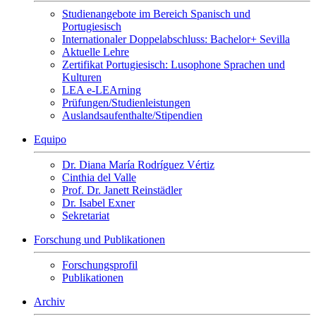
Studienangebote im Bereich Spanisch und
Portugiesisch
Internationaler Doppelabschluss: Bachelor+ Sevilla
Aktuelle Lehre
Zertifikat Portugiesisch: Lusophone Sprachen und
Kulturen
LEA e-LEArning
Prüfungen/Studienleistungen
Auslandsaufenthalte/Stipendien
Equipo
Dr. Diana María Rodríguez Vértiz
Cinthia del Valle
Prof. Dr. Janett Reinstädler
Dr. Isabel Exner
Sekretariat
Forschung und Publikationen
Forschungsprofil
Publikationen
Archiv