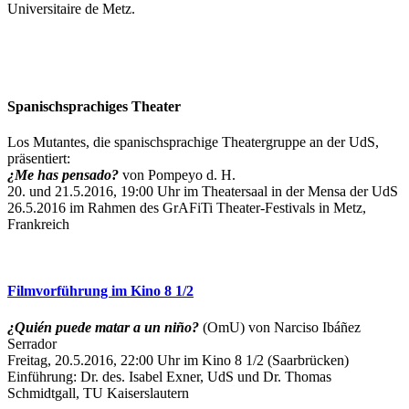
Universitaire de Metz.
Spanischsprachiges Theater
Los Mutantes, die spanischsprachige Theatergruppe an der UdS,
präsentiert:
¿Me has pensado?
von Pompeyo d. H.
20. und 21.5.2016, 19:00 Uhr im Theatersaal in der Mensa der UdS
26.5.2016 im Rahmen des GrAFiTi Theater-Festivals in Metz,
Frankreich
Filmvorführung im Kino 8 1/2
¿Quién puede matar a un niño?
(OmU) von Narciso Ibáñez
Serrador
Freitag, 20.5.2016, 22:00 Uhr im Kino 8 1/2 (Saarbrücken)
Einführung: Dr. des. Isabel Exner, UdS und Dr. Thomas
Schmidtgall, TU Kaiserslautern