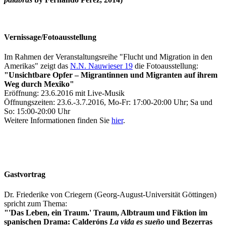
Vernissage/Fotoausstellung
Im Rahmen der Veranstaltungsreihe "Flucht und Migration in den
Amerikas" zeigt das
N.N. Nauwieser 19
die Fotoausstellung:
"Unsichtbare Opfer – Migrantinnen und Migranten auf ihrem
Weg durch Mexiko"
Eröffnung: 23.6.2016 mit Live-Musik
Öffnungszeiten: 23.6.-3.7.2016, Mo-Fr: 17:00-20:00 Uhr; Sa und
So: 15:00-20:00 Uhr
Weitere Informationen finden Sie
hier
.
Gastvortrag
Dr. Friederike von Criegern (Georg-August-Universität Göttingen)
spricht zum Thema:
"'Das Leben, ein Traum.' Traum, Albtraum und Fiktion im
spanischen Drama: Calderóns
La vida es sueño
und Bezerras