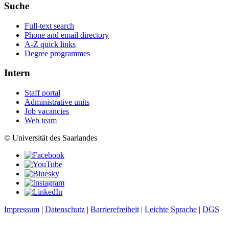
Suche
Full-text search
Phone and email directory
A-Z quick links
Degree programmes
Intern
Staff portal
Administrative units
Job vacancies
Web team
© Universität des Saarlandes
Impressum
|
Datenschutz
|
Barrierefreiheit
|
Leichte Sprache
|
DGS