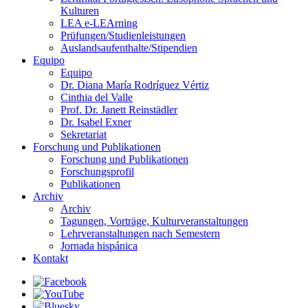
Kulturen
LEA e-LEArning
Prüfungen/Studienleistungen
Auslandsaufenthalte/Stipendien
Equipo
Equipo
Dr. Diana María Rodríguez Vértiz
Cinthia del Valle
Prof. Dr. Janett Reinstädler
Dr. Isabel Exner
Sekretariat
Forschung und Publikationen
Forschung und Publikationen
Forschungsprofil
Publikationen
Archiv
Archiv
Tagungen, Vorträge, Kulturveranstaltungen
Lehrveranstaltungen nach Semestern
Jornada hispánica
Kontakt