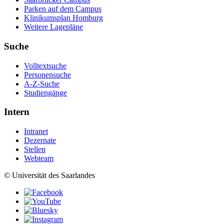
Parken auf dem Campus
Klinikumsplan Homburg
Weitere Lagepläne
Suche
Volltextsuche
Personensuche
A-Z-Suche
Studiengänge
Intern
Intranet
Dezernate
Stellen
Webteam
© Universität des Saarlandes