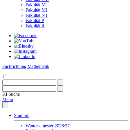
Fakultät M
Fakultät MI
Fakultät NT
Fakultät P
Fakultät R
Fachrichtung Mathematik
KI
Suche
Menü
Studium
Wintersemester 2026/27