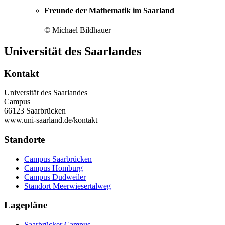
Freunde der Mathematik im Saarland
© Michael Bildhauer
Universität des Saarlandes
Kontakt
Universität des Saarlandes
Campus
66123 Saarbrücken
www.uni-saarland.de/kontakt
Standorte
Campus Saarbrücken
Campus Homburg
Campus Dudweiler
Standort Meerwiesertalweg
Lagepläne
Saarbrücker Campus