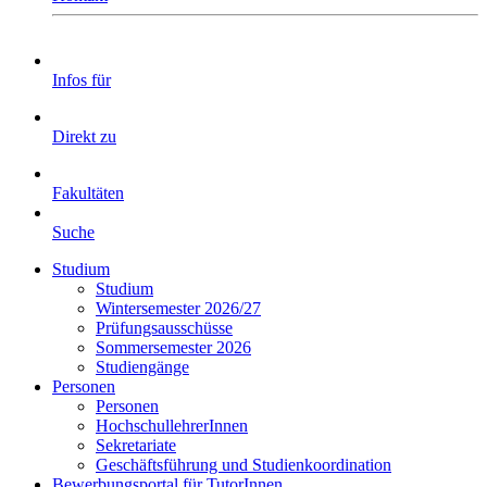
Infos für
Direkt zu
Fakultäten
Suche
Studium
Studium
Wintersemester 2026/27
Prüfungsausschüsse
Sommersemester 2026
Studiengänge
Personen
Personen
HochschullehrerInnen
Sekretariate
Geschäftsführung und Studienkoordination
Bewerbungsportal für TutorInnen