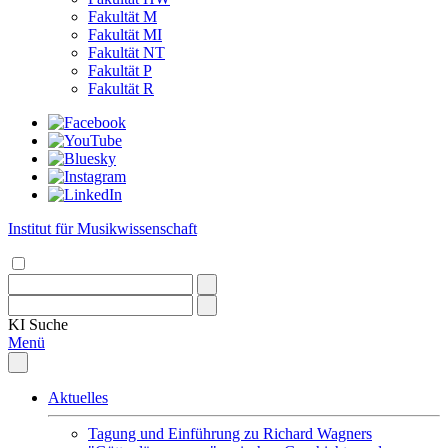
Fakultät M
Fakultät MI
Fakultät NT
Fakultät P
Fakultät R
Institut für Musikwissenschaft
KI
Suche
Menü
Aktuelles
Tagung und Einführung zu Richard Wagners