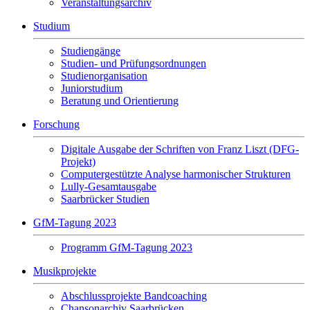
Veranstaltungsarchiv
Studium
Studiengänge
Studien- und Prüfungsordnungen
Studienorganisation
Juniorstudium
Beratung und Orientierung
Forschung
Digitale Ausgabe der Schriften von Franz Liszt (DFG-
Projekt)
Computergestützte Analyse harmonischer Strukturen
Lully-Gesamtausgabe
Saarbrücker Studien
GfM-Tagung 2023
Programm GfM-Tagung 2023
Musikprojekte
Abschlussprojekte Bandcoaching
Chansonarchiv Saarbrücken