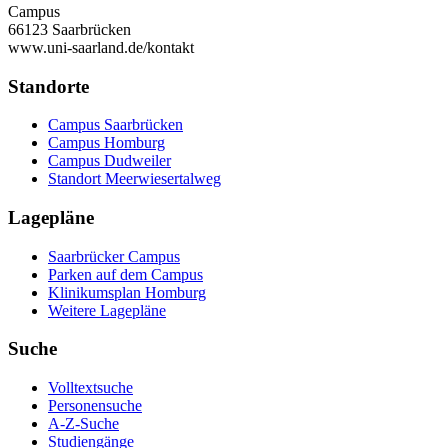
Campus
66123 Saarbrücken
www.uni-saarland.de/kontakt
Standorte
Campus Saarbrücken
Campus Homburg
Campus Dudweiler
Standort Meerwiesertalweg
Lagepläne
Saarbrücker Campus
Parken auf dem Campus
Klinikumsplan Homburg
Weitere Lagepläne
Suche
Volltextsuche
Personensuche
A-Z-Suche
Studiengänge