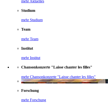
mehr Aktuelles
Studium
mehr Studium
Team
mehr Team
Institut
mehr Institut
Chansonkonzerte "Laisse chanter les filles"
mehr Chansonkonzerte "Laisse chanter les filles"
Forschung
mehr Forschung