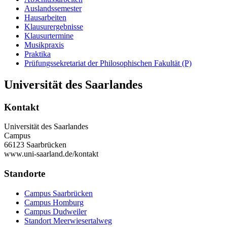
Auslandssemester
Hausarbeiten
Klausurergebnisse
Klausurtermine
Musikpraxis
Praktika
Prüfungssekretariat der Philosophischen Fakultät (P)
Universität des Saarlandes
Kontakt
Universität des Saarlandes
Campus
66123 Saarbrücken
www.uni-saarland.de/kontakt
Standorte
Campus Saarbrücken
Campus Homburg
Campus Dudweiler
Standort Meerwiesertalweg