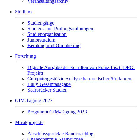
Veranstaltungsarchiv
Studium
Studiengänge
Studien- und Prüfungsordnungen
Studienorganisation
Juniorstudium
Beratung und Orientierung
Forschung
Digitale Ausgabe der Schriften von Franz Liszt (DFG-
Projekt)
Computergestützte Analyse harmonischer Strukturen
Lully-Gesamtausgabe
Saarbrücker Studien
GfM-Tagung 2023
Programm GfM-Tagung 2023
Musikprojekte
Abschlussprojekte Bandcoaching
Chansonarchiv Saarbrücken