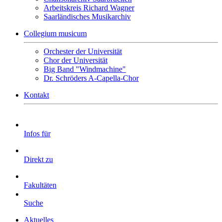
Arbeitskreis Richard Wagner
Saarländisches Musikarchiv
Collegium musicum
Orchester der Universität
Chor der Universität
Big Band "Windmachine"
Dr. Schröders A-Capella-Chor
Kontakt
Infos für
Direkt zu
Fakultäten
Suche
Aktuelles