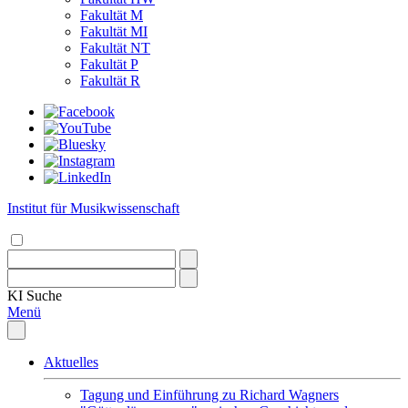
Fakultät M
Fakultät MI
Fakultät NT
Fakultät P
Fakultät R
Institut für Musikwissenschaft
KI
Suche
Menü
Aktuelles
Tagung und Einführung zu Richard Wagners