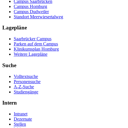
Campus Saarbrücken
Campus Homburg
Campus Dudweiler
Standort Meerwiesertalweg
Lagepläne
Saarbrücker Campus
Parken auf dem Campus
Klinikumsplan Homburg
Weitere Lagepläne
Suche
Volltextsuche
Personensuche
A-Z-Suche
Studiengänge
Intern
Intranet
Dezernate
Stellen