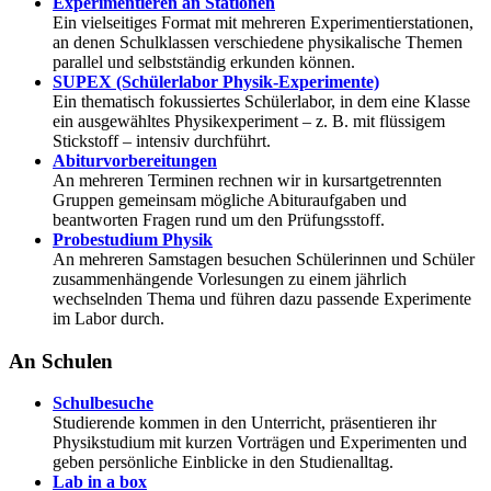
Experimentieren an Stationen
Ein vielseitiges Format mit mehreren Experimentierstationen,
an denen Schulklassen verschiedene physikalische Themen
parallel und selbstständig erkunden können.
SUPEX (Schülerlabor Physik-Experimente)
Ein thematisch fokussiertes Schülerlabor, in dem eine Klasse
ein ausgewähltes Physikexperiment – z. B. mit flüssigem
Stickstoff – intensiv durchführt.
Abiturvorbereitungen
An mehreren Terminen rechnen wir in kursartgetrennten
Gruppen gemeinsam mögliche Abituraufgaben und
beantworten Fragen rund um den Prüfungsstoff.
Probestudium Physik
An mehreren Samstagen besuchen Schülerinnen und Schüler
zusammenhängende Vorlesungen zu einem jährlich
wechselnden Thema und führen dazu passende Experimente
im Labor durch.
An Schulen
Schulbesuche
Studierende kommen in den Unterricht, präsentieren ihr
Physikstudium mit kurzen Vorträgen und Experimenten und
geben persönliche Einblicke in den Studienalltag.
Lab in a box