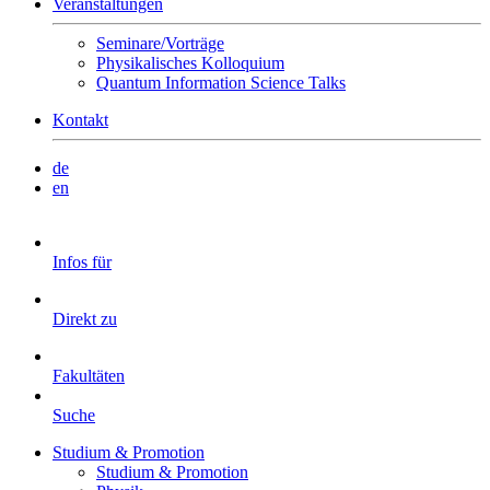
Veranstaltungen
Seminare/Vorträge
Physikalisches Kolloquium
Quantum Information Science Talks
Kontakt
de
en
Infos für
Direkt zu
Fakultäten
Suche
Studium & Promotion
Studium & Promotion