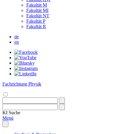
Fakultät M
Fakultät MI
Fakultät NT
Fakultät P
Fakultät R
de
en
Fachrichtung Physik
KI
Suche
Menü