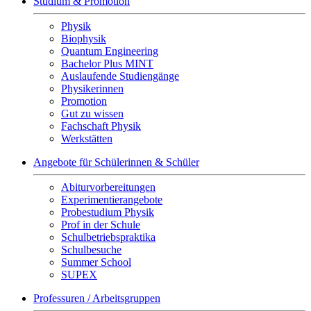
Studium & Promotion
Physik
Biophysik
Quantum Engineering
Bachelor Plus MINT
Auslaufende Studiengänge
Physikerinnen
Promotion
Gut zu wissen
Fachschaft Physik
Werkstätten
Angebote für Schülerinnen & Schüler
Abiturvorbereitungen
Experimentierangebote
Probestudium Physik
Prof in der Schule
Schulbetriebspraktika
Schulbesuche
Summer School
SUPEX
Professuren / Arbeitsgruppen