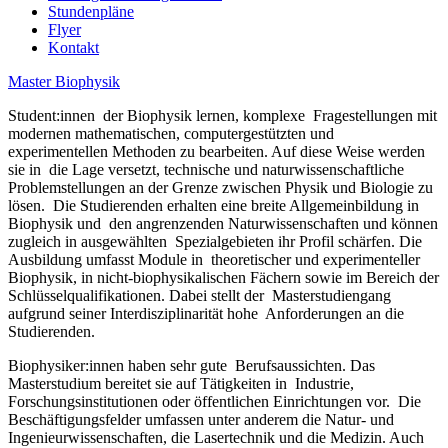
Stundenpläne
Flyer
Kontakt
Master Biophysik
Student:innen der Biophysik lernen, komplexe Fragestellungen mit
modernen mathematischen, computergestützten und
experimentellen Methoden zu bearbeiten. Auf diese Weise werden
sie in die Lage versetzt, technische und naturwissenschaftliche
Problemstellungen an der Grenze zwischen Physik und Biologie zu
lösen. Die Studierenden erhalten eine breite Allgemeinbildung in
Biophysik und den angrenzenden Naturwissenschaften und können
zugleich in ausgewählten Spezialgebieten ihr Profil schärfen. Die
Ausbildung umfasst Module in theoretischer und experimenteller
Biophysik, in nicht-biophysikalischen Fächern sowie im Bereich der
Schlüsselqualifikationen. Dabei stellt der Masterstudiengang
aufgrund seiner Interdisziplinarität hohe Anforderungen an die
Studierenden.
Biophysiker:innen haben sehr gute Berufsaussichten. Das
Masterstudium bereitet sie auf Tätigkeiten in Industrie,
Forschungsinstitutionen oder öffentlichen Einrichtungen vor. Die
Beschäftigungsfelder umfassen unter anderem die Natur- und
Ingenieurwissenschaften, die Lasertechnik und die Medizin. Auch