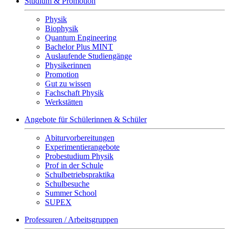
Studium & Promotion
Physik
Biophysik
Quantum Engineering
Bachelor Plus MINT
Auslaufende Studiengänge
Physikerinnen
Promotion
Gut zu wissen
Fachschaft Physik
Werkstätten
Angebote für Schülerinnen & Schüler
Abiturvorbereitungen
Experimentierangebote
Probestudium Physik
Prof in der Schule
Schulbetriebspraktika
Schulbesuche
Summer School
SUPEX
Professuren / Arbeitsgruppen