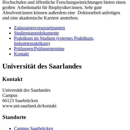
Hochschulen und öffentliche Forschungseinrichtungen bieten einen
großen Arbeitsmarkt für Biophysiker:innen. Sehr gute
Absolvent:innen können außerdem eine Doktorarbeit anfertigen
und eine akademische Karriere anstreben.
Zulassungsvoraussetzungen
Studiengangsdokumente
Praktikum im Studium (externes Praktikum,
Industriepraktikum)
Prüfungen/Prüfungstermine
Kontakt
Universität des Saarlandes
Kontakt
Universität des Saarlandes
Campus
66123 Saarbrücken
www.uni-saarland.de/kontakt
Standorte
Campus Saarbrücken