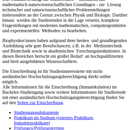
mathematisch-natur­wissenschaftlichen Grundlagen - zur Lösung
technischer und naturwissenschaftlicher Problemstellungen
insbesondere an der Grenze zwischen Physik und Biologie. Darüber
hinaus werden die Studierenden in die Lage versetzt, komplexe
Fragestellungen mit modernen mathematischen, computergestützten
und experimentellen Methoden zu bearbeiten.
Biophysiker:innen haben aufgrund ihrer breiten und grundlegenden
Ausbildung sehr gute Berufschancen, z.B. in der Medizintechnik
und Biotechnik sowie in akademischen Forschungsinstitutionen. In
diesen Bereichen herrscht ein großer Bedarf an hochqualifizierten
und breit ausgebildeten Wissenschaftlern.
Die Einschreibung ist für Studieninteressierte mit nicht-
ausländischer Hochschulzugangsberechtigung direkt online
möglich.
Alle Informationen für die Einschreibung (Immatrikulation) im
Bachelor-Studiengang sowie weitere Informationen für Studierende
mit einer ausländischen Hochschulzugangsberechtigung finden Sie
auf den
Seiten zur Einschreibung
.
Studiengangsdokumente
Praktikum im Studium (externes Praktikum,
Industriepraktikum)
Prüfungen/Prüfungstermine