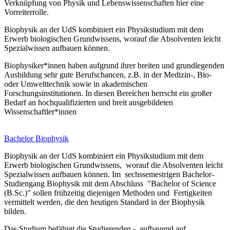
Verknüpfung von Physik und Lebenswissenschaften hier eine
Vorreiterrolle.
Biophysik an der UdS kombiniert ein Physikstudium mit dem
Erwerb biologischen Grundwissens, worauf die Absolventen leicht
Spezialwissen aufbauen können.
Biophysiker*innen haben aufgrund ihrer breiten und grundlegenden
Ausbildung sehr gute Berufschancen, z.B. in der Medizin-, Bio-
oder Umwelttechnik sowie in akademischen
Forschungsinstitutionen. In diesen Bereichen herrscht ein großer
Bedarf an hoch­qualifizierten und breit ausgebildeten
Wissenschaftler*innen
Bachelor Biophysik
Biophysik an der UdS kombiniert ein Physikstudium mit dem
Erwerb biologischen Grundwissens, worauf die Absolventen leicht
Spezialwissen aufbauen können. Im sechssemestrigen Bachelor-
Studiengang Biophysik mit dem Abschluss "Bachelor of Science
(B.Sc.)" sollen frühzeitig diejenigen Methoden und Fertigkeiten
vermittelt werden, die den heutigen Standard in der Biophysik
bilden.
Das Studium befähigt die Studierenden - aufbauend auf