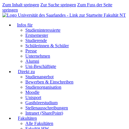
Zum Inhalt springen
Zur Suche springen
Zum Fuss der Seite
springen
Fakultät NT
Infos für
Studieninteressierte
Erstsemester
Studierende
Schülerinnen & Schüler
Presse
Unternehmen
Alumni
Uni-Beschäftigte
Direkt zu
Studienangebot
Bewerben & Einschreiben
Studienorganisation
Moodle
Unisport
Gasthörerstudium
Stellenausschreibungen
Intranet (SharePoint)
Fakultäten
Alle Fakultäten
Fakultät HW