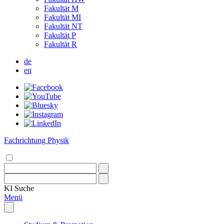
Fakultät M
Fakultät MI
Fakultät NT
Fakultät P
Fakultät R
de
en
Fachrichtung Physik
KI
Suche
Menü