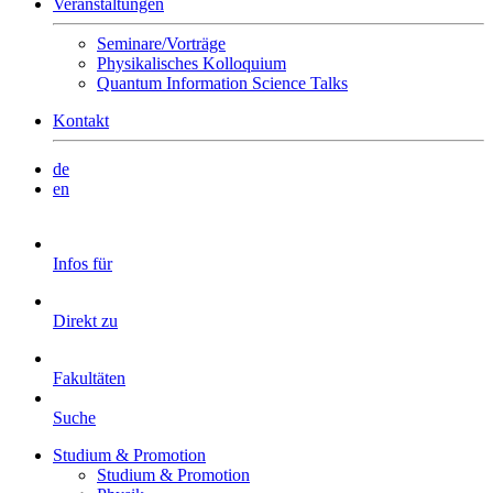
Veranstaltungen
Seminare/Vorträge
Physikalisches Kolloquium
Quantum Information Science Talks
Kontakt
de
en
Infos für
Direkt zu
Fakultäten
Suche
Studium & Promotion
Studium & Promotion