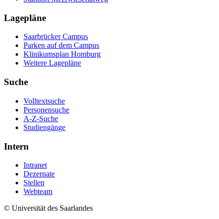
Lagepläne
Saarbrücker Campus
Parken auf dem Campus
Klinikumsplan Homburg
Weitere Lagepläne
Suche
Volltextsuche
Personensuche
A-Z-Suche
Studiengänge
Intern
Intranet
Dezernate
Stellen
Webteam
© Universität des Saarlandes