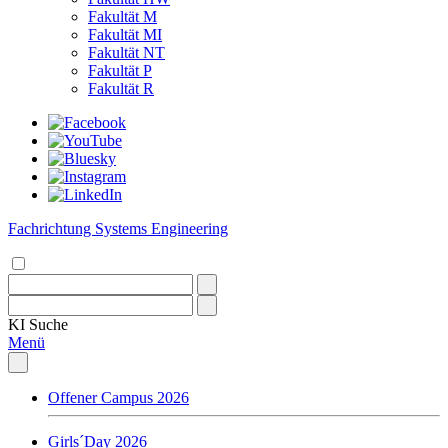
Fakultät M
Fakultät MI
Fakultät NT
Fakultät P
Fakultät R
Fachrichtung Systems Engineering
KI
Suche
Menü
Offener Campus 2026
Girls´Day 2026