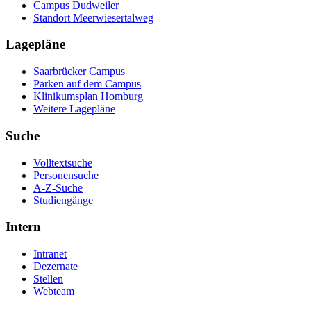
Campus Dudweiler
Standort Meerwiesertalweg
Lagepläne
Saarbrücker Campus
Parken auf dem Campus
Klinikumsplan Homburg
Weitere Lagepläne
Suche
Volltextsuche
Personensuche
A-Z-Suche
Studiengänge
Intern
Intranet
Dezernate
Stellen
Webteam