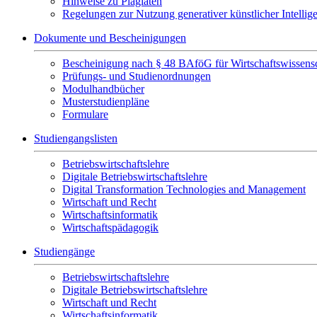
Hinweise zu Plagiaten
Regelungen zur Nutzung generativer künstlicher Intellig
Dokumente und Bescheinigungen
Bescheinigung nach § 48 BAföG für Wirtschaftswissensc
Prüfungs- und Studienordnungen
Modulhandbücher
Musterstudienpläne
Formulare
Studiengangslisten
Betriebswirtschaftslehre
Digitale Betriebswirtschaftslehre
Digital Transformation Technologies and Management
Wirtschaft und Recht
Wirtschaftsinformatik
Wirtschaftspädagogik
Studiengänge
Betriebswirtschaftslehre
Digitale Betriebswirtschaftslehre
Wirtschaft und Recht
Wirtschaftsinformatik