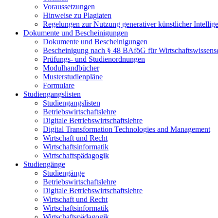
Voraussetzungen
Hinweise zu Plagiaten
Regelungen zur Nutzung generativer künstlicher Intellig
Dokumente und Bescheinigungen
Dokumente und Bescheinigungen
Bescheinigung nach § 48 BAföG für Wirtschaftswissensc
Prüfungs- und Studienordnungen
Modulhandbücher
Musterstudienpläne
Formulare
Studiengangslisten
Studiengangslisten
Betriebswirtschaftslehre
Digitale Betriebswirtschaftslehre
Digital Transformation Technologies and Management
Wirtschaft und Recht
Wirtschaftsinformatik
Wirtschaftspädagogik
Studiengänge
Studiengänge
Betriebswirtschaftslehre
Digitale Betriebswirtschaftslehre
Wirtschaft und Recht
Wirtschaftsinformatik
Wirtschaftspädagogik