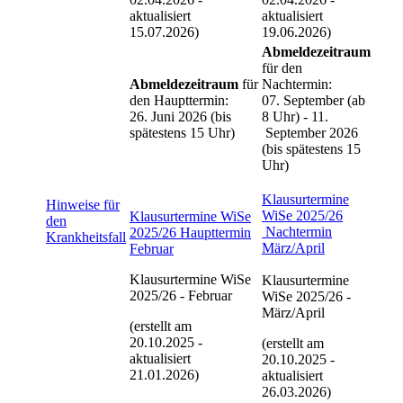
aktualisiert
aktualisiert
15.07.2026)
19.06.2026)
Abmeldezeitraum
für den
Abmeldezeitraum
für
Nachtermin:
den Haupttermin:
07. September (ab
26. Juni 2026 (bis
8 Uhr) - 11.
spätestens 15 Uhr)
September 2026
(bis spätestens 15
Uhr)
Klausurtermine
Hinweise für
WiSe 2025/26
Klausurtermine WiSe
den
Nachtermin
2025/26 Haupttermin
Krankheitsfall
März/April
Februar
Klausurtermine WiSe
Klausurtermine
2025/26 - Februar
WiSe 2025/26 -
März/April
(erstellt am
20.10.2025 -
(erstellt am
aktualisiert
20.10.2025 -
21.01.2026)
aktualisiert
26.03.2026)