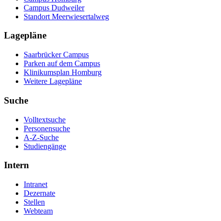
Campus Dudweiler
Standort Meerwiesertalweg
Lagepläne
Saarbrücker Campus
Parken auf dem Campus
Klinikumsplan Homburg
Weitere Lagepläne
Suche
Volltextsuche
Personensuche
A-Z-Suche
Studiengänge
Intern
Intranet
Dezernate
Stellen
Webteam