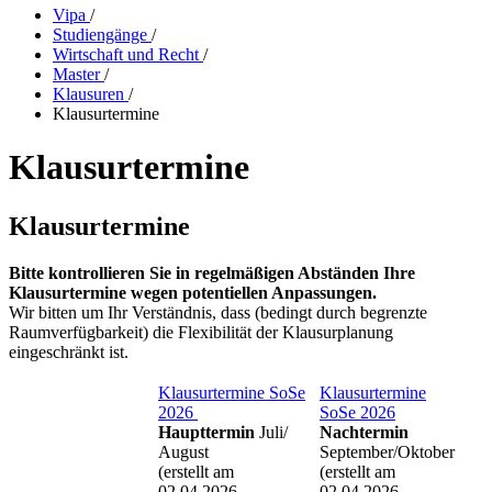
Vipa
/
Studiengänge
/
Wirtschaft und Recht
/
Master
/
Klausuren
/
Klausurtermine
Klausurtermine
Klausurtermine
Bitte kontrollieren Sie in regelmäßigen Abständen Ihre
Klausurtermine wegen potentiellen Anpassungen.
Wir bitten um Ihr Verständnis, dass (bedingt durch begrenzte
Raumverfügbarkeit) die Flexibilität der Klausurplanung
eingeschränkt ist.
Klausurtermine SoSe
Klausurtermine
2026
SoSe 2026
Haupttermin
Juli/
Nachtermin
August
September/Oktober
(erstellt am
(erstellt am
02.04.2026 -
02.04.2026 -