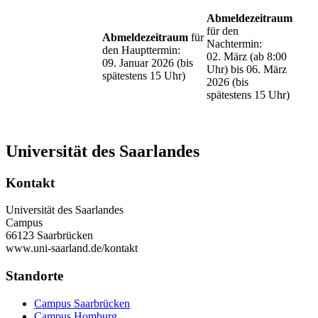
Abmeldezeitraum
für den
Abmeldezeitraum
für
Nachtermin:
den Haupttermin:
02. März (ab 8:00
09. Januar 2026 (bis
Uhr) bis 06. März
spätestens 15 Uhr)
2026 (bis
spätestens 15 Uhr)
Universität des Saarlandes
Kontakt
Universität des Saarlandes
Campus
66123 Saarbrücken
www.uni-saarland.de/kontakt
Standorte
Campus Saarbrücken
Campus Homburg