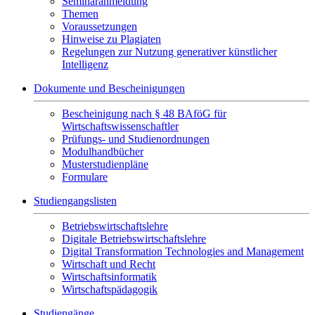
Seminaranmeldung
Themen
Voraussetzungen
Hinweise zu Plagiaten
Regelungen zur Nutzung generativer künstlicher
Intelligenz
Dokumente und Bescheinigungen
Bescheinigung nach § 48 BAföG für
Wirtschaftswissenschaftler
Prüfungs- und Studienordnungen
Modulhandbücher
Musterstudienpläne
Formulare
Studiengangslisten
Betriebswirtschaftslehre
Digitale Betriebswirtschaftslehre
Digital Transformation Technologies and Management
Wirtschaft und Recht
Wirtschaftsinformatik
Wirtschaftspädagogik
Studiengänge