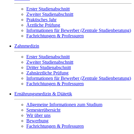
Erster Studienabschnitt
Zweiter Studienabschnitt
Praktisches Jahr
Ärztliche Prüfung
Informationen für Bewerber (Zentrale Studienberatung)
Fachrichtungen & Professuren
Zahnmedizin
Erster Studienabschnitt
Zweiter Studienabschnitt
Dritter Studienabschnitt
Zahnärztliche Prüfung
Informationen für Bewerber (Zentrale Studienberatung)
Fachrichtungen & Professuren
Ernährungsmedizin & Diätetik
Allgemeine Informationen zum Studium
Semesterübersicht
Wir über uns
Bewerbung
Fachrichtungen & Professuren