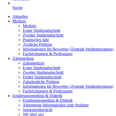
Suche
Aktuelles
Medizin
Medizin
Erster Studienabschnitt
Zweiter Studienabschnitt
Praktisches Jahr
Ärztliche Prüfung
Informationen für Bewerber (Zentrale Studienberatung)
Fachrichtungen & Professuren
Zahnmedizin
Zahnmedizin
Erster Studienabschnitt
Zweiter Studienabschnitt
Dritter Studienabschnitt
Zahnärztliche Prüfung
Informationen für Bewerber (Zentrale Studienberatung)
Fachrichtungen & Professuren
Ernährungsmedizin & Diätetik
Ernährungsmedizin & Diätetik
Allgemeine Informationen zum Studium
Semesterübersicht
Wir über uns