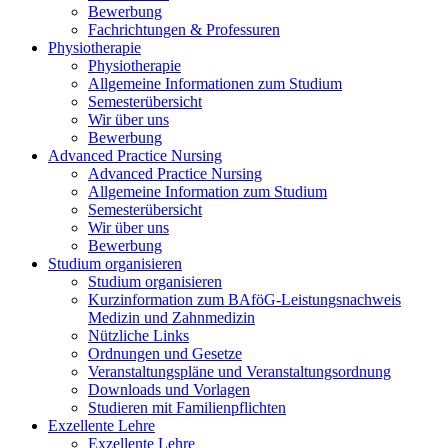
Bewerbung
Fachrichtungen & Professuren
Physiotherapie
Physiotherapie
Allgemeine Informationen zum Studium
Semesterübersicht
Wir über uns
Bewerbung
Advanced Practice Nursing
Advanced Practice Nursing
Allgemeine Information zum Studium
Semesterübersicht
Wir über uns
Bewerbung
Studium organisieren
Studium organisieren
Kurzinformation zum BAföG-Leistungsnachweis
Medizin und Zahnmedizin
Nützliche Links
Ordnungen und Gesetze
Veranstaltungspläne und Veranstaltungsordnung
Downloads und Vorlagen
Studieren mit Familienpflichten
Exzellente Lehre
Exzellente Lehre