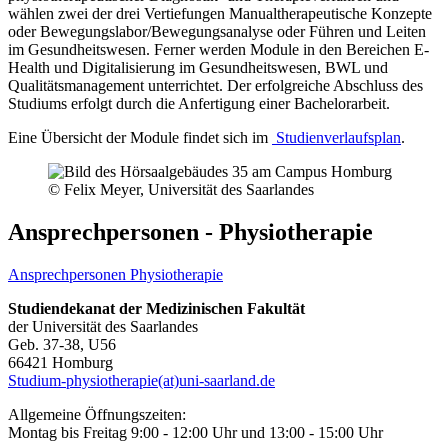
wählen zwei der drei Vertiefungen Manualtherapeutische Konzepte
oder Bewegungslabor/Bewegungsanalyse oder Führen und Leiten
im Gesundheitswesen. Ferner werden Module in den Bereichen E-
Health und Digitalisierung im Gesundheitswesen, BWL und
Qualitätsmanagement unterrichtet. Der erfolgreiche Abschluss des
Studiums erfolgt durch die Anfertigung einer Bachelorarbeit.
Eine Übersicht der Module findet sich im
Studienverlaufsplan
.
© Felix Meyer, Universität des Saarlandes
Ansprechpersonen - Physiotherapie
Ansprechpersonen Physiotherapie
Studiendekanat der Medizinischen Fakultät
der Universität des Saarlandes
Geb. 37-38, U56
66421 Homburg
Studium-physiotherapie(at)uni-saarland.de
Allgemeine Öffnungszeiten:
Montag bis Freitag 9:00 - 12:00 Uhr und 13:00 - 15:00 Uhr