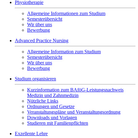
Physiotherapie
Allgemeine Informationen zum Studium
Semesterübersicht
Wir über uns
Bewerbung
Advanced Practice Nursing
Allgemeine Information zum Studium
Semesterübersicht
Wir über uns
Bewerbung
Studium organisieren
Kurzinformation zum BAföG-Leistungsnachweis
Medizin und Zahnmedizin
Nützliche Links
Ordnungen und Gesetze
Veranstaltungspläne und Veranstaltungsordnung
Downloads und Vorlagen
Studieren mit Familienpflichten
Exzellente Lehre