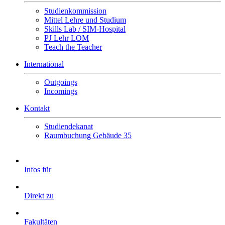
Studienkommission
Mittel Lehre und Studium
Skills Lab / SIM-Hospital
PJ Lehr LOM
Teach the Teacher
International
Outgoings
Incomings
Kontakt
Studiendekanat
Raumbuchung Gebäude 35
Infos für
Direkt zu
Fakultäten