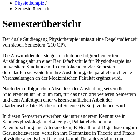
Physiotherapie
/
Semesterübersicht
Semesterübersicht
Der duale Studiengang Physiotherapie umfasst eine Regelstudienzeit
von sieben Semestern (210 CP).
Die Auszubildenden steigen nach dem erfolgreichen ersten
Ausbildungsjahr an einer Berufsfachschule für Physiotherapie ins
universitäre Studium ein. In den folgenden vier Semestern
durchlaufen sie weiterhin ihre Ausbildung, die parallel durch erste
Veranstaltungen an der Medizinischen Fakultät ergänzt wird.
Nach dem erfolgreichen Abschluss der Ausbildung setzen die
Studierenden ihr Studium fort, für das nach drei weiteren Semestern
und dem Anfertigen einer wissenschaftlichen Arbeit der
akademische Titel Bachelor of Science (B.Sc.) verliehen wird.
In diesen Semestern erwerben sie unter anderem Kenntnisse in
Schmerzphysiologie und -therapie, Palliativbehandlung,
Altersforschung und Altersmedizin, E-Health und Digitalisierung im
Gesundheitswesen, vertiefen ihre Kenntnisse in Theorie und Praxis
physiotherapeutischer Diagnostik- und Therapieverfahren und