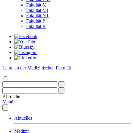
Fakultät M
Fakultät MI
Fakultät NT
Fakultät P
Fakultät R
Lehre an der Medizinischen Fakultät
KI
Suche
Menü
Aktuelles
Medizin