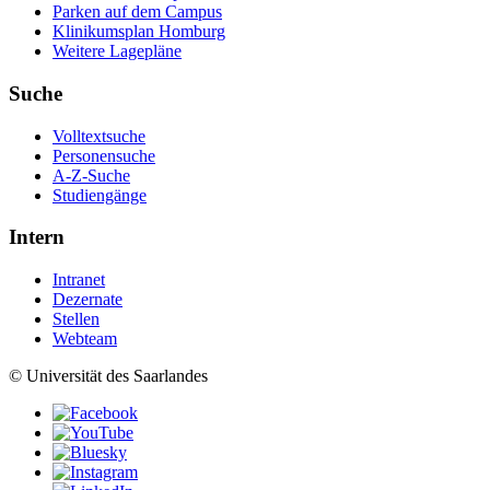
Parken auf dem Campus
Klinikumsplan Homburg
Weitere Lagepläne
Suche
Volltextsuche
Personensuche
A-Z-Suche
Studiengänge
Intern
Intranet
Dezernate
Stellen
Webteam
© Universität des Saarlandes