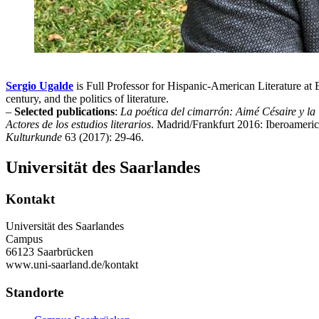
Sergio Ugalde
is Full Professor for Hispanic-American Literature at 
century, and the politics of literature.
–
Selected publications
:
La poética del cimarrón: Aimé Césaire y la 
Actores de los estudios literarios
. Madrid/Frankfurt 2016: Iberoamerican
Kulturkunde
63 (2017): 29-46.
Universität des Saarlandes
Kontakt
Universität des Saarlandes
Campus
66123 Saarbrücken
www.uni-saarland.de/kontakt
Standorte