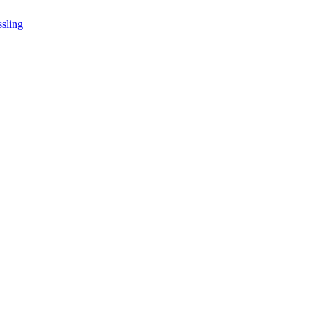
sling