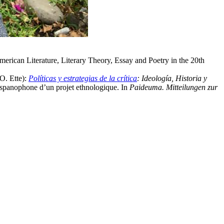
merican Literature, Literary Theory, Essay and Poetry in the 20th
. Ette):
Políticas y estrategias de la crítica
: Ideología, Historia y
 hispanophone d’un projet ethnologique. In
Paideuma. Mitteilungen zur