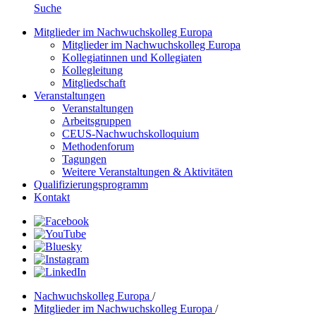
Suche
Mitglieder im Nachwuchskolleg Europa
Mitglieder im Nachwuchskolleg Europa
Kollegiatinnen und Kollegiaten
Kollegleitung
Mitgliedschaft
Veranstaltungen
Veranstaltungen
Arbeitsgruppen
CEUS-Nachwuchskolloquium
Methodenforum
Tagungen
Weitere Veranstaltungen & Aktivitäten
Qualifizierungsprogramm
Kontakt
Nachwuchskolleg Europa
/
Mitglieder im Nachwuchskolleg Europa
/