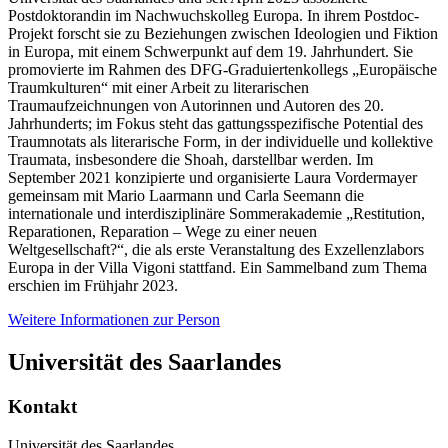
Postdoktorandin im Nachwuchskolleg Europa. In ihrem Postdoc-
Projekt forscht sie zu Beziehungen zwischen Ideologien und Fiktion
in Europa, mit einem Schwerpunkt auf dem 19. Jahrhundert. Sie
promovierte im Rahmen des DFG-Graduiertenkollegs „Europäische
Traumkulturen“ mit einer Arbeit zu literarischen
Traumaufzeichnungen von Autorinnen und Autoren des 20.
Jahrhunderts; im Fokus steht das gattungsspezifische Potential des
Traumnotats als literarische Form, in der individuelle und kollektive
Traumata, insbesondere die Shoah, darstellbar werden. Im
September 2021 konzipierte und organisierte Laura Vordermayer
gemeinsam mit Mario Laarmann und Carla Seemann die
internationale und interdisziplinäre Sommerakademie „Restitution,
Reparationen, Reparation – Wege zu einer neuen
Weltgesellschaft?“, die als erste Veranstaltung des Exzellenzlabors
Europa in der Villa Vigoni stattfand. Ein Sammelband zum Thema
erschien im Frühjahr 2023.
Weitere Informationen zur Person
Universität des Saarlandes
Kontakt
Universität des Saarlandes