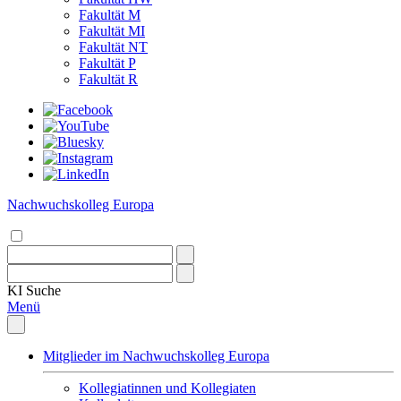
Fakultät M
Fakultät MI
Fakultät NT
Fakultät P
Fakultät R
Nachwuchskolleg Europa
KI
Suche
Menü
Mitglieder im Nachwuchskolleg Europa
Kollegiatinnen und Kollegiaten