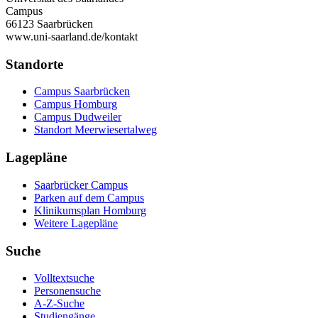
Campus
66123 Saarbrücken
www.uni-saarland.de/kontakt
Standorte
Campus Saarbrücken
Campus Homburg
Campus Dudweiler
Standort Meerwiesertalweg
Lagepläne
Saarbrücker Campus
Parken auf dem Campus
Klinikumsplan Homburg
Weitere Lagepläne
Suche
Volltextsuche
Personensuche
A-Z-Suche
Studiengänge