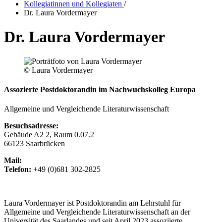
Kollegiatinnen und Kollegiaten
/
Dr. Laura Vordermayer
Dr. Laura Vordermayer
© Laura Vordermayer
Assozierte Postdoktorandin im Nachwuchskolleg Europa
Allgemeine und Vergleichende Literaturwissenschaft
Besuchsadresse:
Gebäude A2 2, Raum 0.07.2
66123 Saarbrücken
Mail:
Telefon:
+49 (0)681 302-2825
Laura Vordermayer ist Postdoktorandin am Lehrstuhl für
Allgemeine und Vergleichende Literaturwissenschaft an der
Universität des Saarlandes und seit April 2023 assoziierte