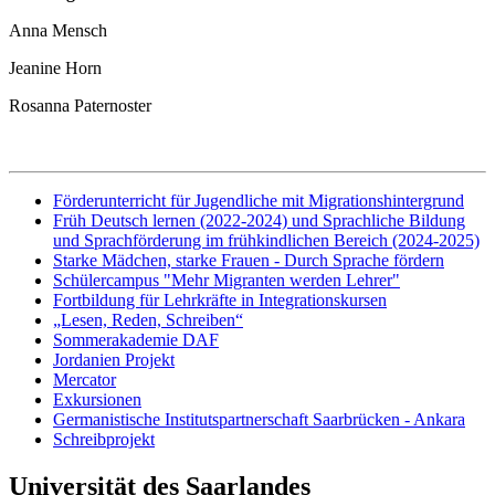
Anna Mensch
Jeanine Horn
Rosanna Paternoster
Förderunterricht für Jugendliche mit Migrationshintergrund
Früh Deutsch lernen (2022-2024) und Sprachliche Bildung
und Sprachförderung im frühkindlichen Bereich (2024-2025)
Starke Mädchen, starke Frauen - Durch Sprache fördern
Schülercampus "Mehr Migranten werden Lehrer"
Fortbildung für Lehrkräfte in Integrationskursen
„Lesen, Reden, Schreiben“
Sommerakademie DAF
Jordanien Projekt
Mercator
Exkursionen
Germanistische Institutspartnerschaft Saarbrücken - Ankara
Schreibprojekt
Universität des Saarlandes