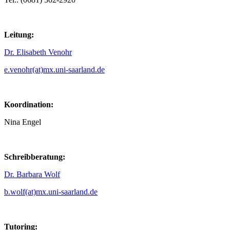
Leitung:
Dr. Elisabeth Venohr
e.venohr(at)mx.uni-saarland.de
Koordination:
Nina Engel
Schreibberatung:
Dr. Barbara Wolf
b.wolf(at)mx.uni-saarland.de
Tutoring: