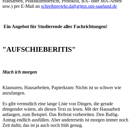
Hausarbeit, Praktikumsbericht, Protokoll, BA- oder MA-Arbeit
usw.) per E-Mail an
schreibprojekt.daf(at)mx.uni-saarland.de
Ein Angebot für Studierende aller Fachrichtungen!
"AUFSCHIEBERITIS"
Mach ich morgen
Klausuren, Hausarbeiten, Papierkram: Nichts ist so schwer wie
anzufangen.
Es gibt vermutlich eine lange Liste von Dingen, die gerade
dringender wären, als diesen Text zu lesen. Mit der Hausarbeit
anfangen, zum Beispiel. Das Referat vorbereiten. Den Bafög-
Antrag endlich ausfüllen. Aber andererseits ist morgen immer noch
Zeit dafür, das ist ja auch noch früh genug.