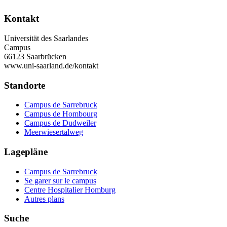
Kontakt
Universität des Saarlandes
Campus
66123 Saarbrücken
www.uni-saarland.de/kontakt
Standorte
Campus de Sarrebruck
Campus de Hombourg
Campus de Dudweiler
Meerwiesertalweg
Lagepläne
Campus de Sarrebruck
Se garer sur le campus
Centre Hospitalier Homburg
Autres plans
Suche