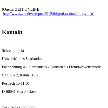
(Quelle: ZEIT ONLINE
http://www.zeit.de/campus/2012/04/prokrastination-mythen
)
Kontakt
Schreibprojekt
Universität des Saarlandes
Fachrichtung 4.1 Germanistik - Deutsch als Fremd-/Zweitsprache
Geb. C5 2, Raum 110.2
Postfach 15 11 50
D-66041 Saarbrücken
Tel.: (0681) 302-2920