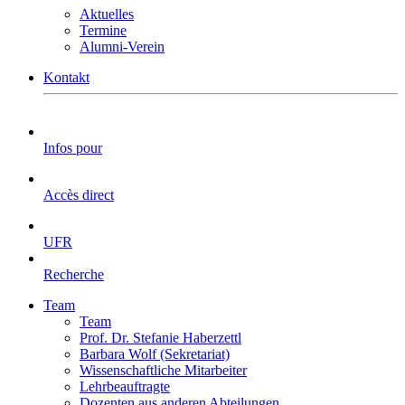
Aktuelles
Termine
Alumni-Verein
Kontakt
Infos pour
Accès direct
UFR
Recherche
Team
Team
Prof. Dr. Stefanie Haberzettl
Barbara Wolf (Sekretariat)
Wissenschaftliche Mitarbeiter
Lehrbeauftragte
Dozenten aus anderen Abteilungen