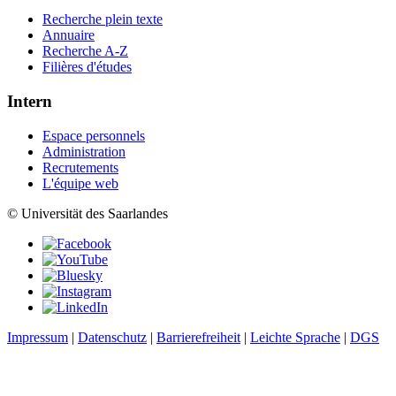
Recherche plein texte
Annuaire
Recherche A-Z
Filières d'études
Intern
Espace personnels
Administration
Recrutements
L'équipe web
© Universität des Saarlandes
Impressum
|
Datenschutz
|
Barrierefreiheit
|
Leichte Sprache
|
DGS