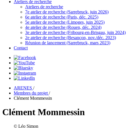
Ateliers de recherche
Ateliers de recherche
7e atelier de recherche (Sarrebruck, juin 2026)
6e atelier de recherche (Paris, déc. 2025)
5e atelier de recherche (Limoges, juin 2025)
4e atelier de recherche (Rouen, déc. 2024)
3e atelier de recherche (Fribourg-en-Brisgau, juin 2024)
2e atelier de recherche (Besançon, nov./déc. 2023)
Réunion de lancement (Sarrebruck, mars 2023)
Contact
ARENES
/
Membres du projet
/
Clément Mommessin
Clément Mommessin
© Léo Simon