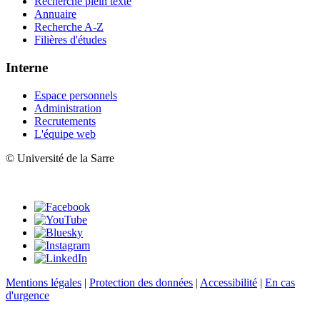
Recherche plein texte
Annuaire
Recherche A-Z
Filières d'études
Interne
Espace personnels
Administration
Recrutements
L'équipe web
© Université de la Sarre
Mentions légales
|
Protection des données
|
Accessibilité
|
En cas
d'urgence