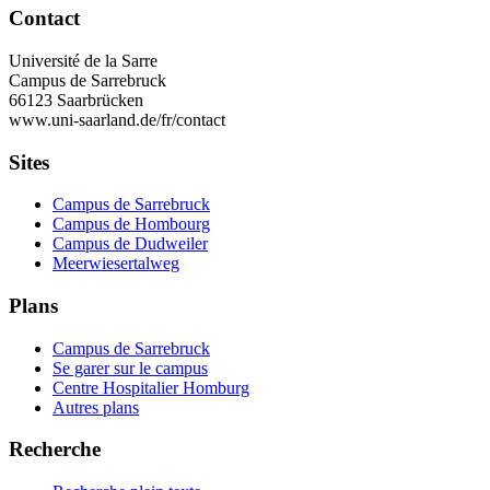
Contact
Université de la Sarre
Campus de Sarrebruck
66123 Saarbrücken
www.uni-saarland.de/fr/contact
Sites
Campus de Sarrebruck
Campus de Hombourg
Campus de Dudweiler
Meerwiesertalweg
Plans
Campus de Sarrebruck
Se garer sur le campus
Centre Hospitalier Homburg
Autres plans
Recherche