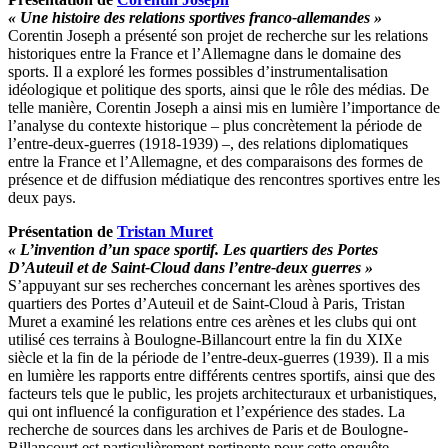
« Une histoire des relations sportives franco-allemandes »
Corentin Joseph a présenté son projet de recherche sur les relations
historiques entre la France et l’Allemagne dans le domaine des
sports. Il a exploré les formes possibles d’instrumentalisation
idéologique et politique des sports, ainsi que le rôle des médias. De
telle manière, Corentin Joseph a ainsi mis en lumière l’importance de
l’analyse du contexte historique – plus concrètement la période de
l’entre-deux-guerres (1918-1939) –, des relations diplomatiques
entre la France et l’Allemagne, et des comparaisons des formes de
présence et de diffusion médiatique des rencontres sportives entre les
deux pays.
Présentation de
Tristan Muret
« L’invention d’un space sportif. Les quartiers des Portes
D’Auteuil et de Saint-Cloud dans l’entre-deux guerres »
S’appuyant sur ses recherches concernant les arènes sportives des
quartiers des Portes d’Auteuil et de Saint-Cloud à Paris, Tristan
Muret a examiné les relations entre ces arènes et les clubs qui ont
utilisé ces terrains à Boulogne-Billancourt entre la fin du XIXe
siècle et la fin de la période de l’entre-deux-guerres (1939). Il a mis
en lumière les rapports entre différents centres sportifs, ainsi que des
facteurs tels que le public, les projets architecturaux et urbanistiques,
qui ont influencé la configuration et l’expérience des stades. La
recherche de sources dans les archives de Paris et de Boulogne-
Billancourt est particulièrement pertinente pour cette enquête.