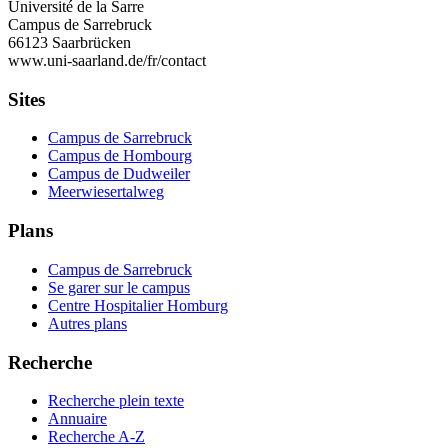
Université de la Sarre
Campus de Sarrebruck
66123 Saarbrücken
www.uni-saarland.de/fr/contact
Sites
Campus de Sarrebruck
Campus de Hombourg
Campus de Dudweiler
Meerwiesertalweg
Plans
Campus de Sarrebruck
Se garer sur le campus
Centre Hospitalier Homburg
Autres plans
Recherche
Recherche plein texte
Annuaire
Recherche A-Z