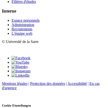
Filières d'études
Interne
Espace personnels
Administration
Recrutements
L'équipe web
© Université de la Sarre
Mentions légales
|
Protection des données
|
Accessibilité
|
En cas
d'urgence
Cookie Einstellungen