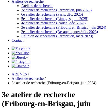
Ateliers de recherche
Ateliers de recherche
7e atelier de recherche (Sarrebruck, juin 2026)
6e atelier de recherche (Paris, déc. 2025)
5e atelier de recherche (Limoges, juin 2025)
4e atelier de recherche (Rouen, déc. 2024)
3e atelier de recherche (Fribourg-en-Brisgau, juin 2024)
2e atelier de recherche (Besançon, nov./déc. 2023)
Réunion de lancement (Sarrebruck, mars 2023)
Contact
ARENES
/
Ateliers de recherche
/
3e atelier de recherche (Fribourg-en-Brisgau, juin 2024)
3e atelier de recherche
(Fribourg-en-Brisgau, juin