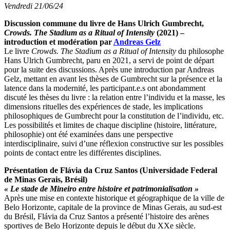
Vendredi 21/06/24
Discussion commune du livre de Hans Ulrich Gumbrecht,
Crowds. The Stadium as a Ritual of Intensity
(2021) –
introduction et modération par
Andreas Gelz
Le livre
Crowds. The Stadium as a Ritual of Intensity
du philosophe
Hans Ulrich Gumbrecht, paru en 2021, a servi de point de départ
pour la suite des discussions. Après une introduction par Andreas
Gelz, mettant en avant les thèses de Gumbrecht sur la présence et la
latence dans la modernité, les participant.e.s ont abondamment
discuté les thèses du livre : la relation entre l’individu et la masse, les
dimensions rituelles des expériences de stade, les implications
philosophiques de Gumbrecht pour la constitution de l’individu, etc.
Les possibilités et limites de chaque discipline (histoire, littérature,
philosophie) ont été examinées dans une perspective
interdisciplinaire, suivi d’une réflexion constructive sur les possibles
points de contact entre les différentes disciplines.
Présentation de Flávia da Cruz Santos (Universidade Federal
de Minas Gerais, Brésil)
« Le stade de Mineiro entre histoire et patrimonialisation »
Après une mise en contexte historique et géographique de la ville de
Belo Horizonte, capitale de la province de Minas Gerais, au sud-est
du Brésil, Flávia da Cruz Santos a présenté l’histoire des arènes
sportives de Belo Horizonte depuis le début du XXe siècle.