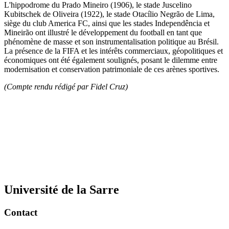
L'hippodrome du Prado Mineiro (1906), le stade Juscelino
Kubitschek de Oliveira (1922), le stade Otacílio Negrão de Lima,
siège du club America FC, ainsi que les stades Independência et
Mineirão ont illustré le développement du football en tant que
phénomène de masse et son instrumentalisation politique au Brésil.
La présence de la FIFA et les intérêts commerciaux, géopolitiques et
économiques ont été également soulignés, posant le dilemme entre
modernisation et conservation patrimoniale de ces arènes sportives.
(Compte rendu rédigé par Fidel Cruz)
Université de la Sarre
Contact