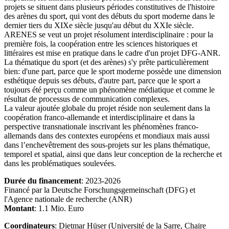
projets se situent dans plusieurs périodes constitutives de l'histoire
des arènes du sport, qui vont des débuts du sport moderne dans le
dernier tiers du XIXe siècle jusqu'au début du XXIe siècle.
ARENES se veut un projet résolument interdisciplinaire : pour la
première fois, la coopération entre les sciences historiques et
littéraires est mise en pratique dans le cadre d'un projet DFG-ANR.
La thématique du sport (et des arènes) s'y prête particulièrement
bien: d'une part, parce que le sport moderne possède une dimension
esthétique depuis ses débuts, d'autre part, parce que le sport a
toujours été perçu comme un phénomène médiatique et comme le
résultat de processus de communication complexes.
La valeur ajoutée globale du projet réside non seulement dans la
coopération franco-allemande et interdisciplinaire et dans la
perspective transnationale inscrivant les phénomènes franco-
allemands dans des contextes européens et mondiaux mais aussi
dans l’enchevêtrement des sous-projets sur les plans thématique,
temporel et spatial, ainsi que dans leur conception de la recherche et
dans les problématiques soulevées.
Durée du financement
: 2023-2026
Financé par la Deutsche Forschungsgemeinschaft (DFG) et
l'Agence nationale de recherche (ANR)
Montant
: 1.1 Mio. Euro
Coordinateurs
: Dietmar Hüser (Université de la Sarre, Chaire