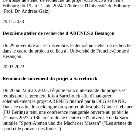
Le troisième atelier de recherche du projet ARENES a eu lieu à
Fribourg du 19 au 21 juin 2024. L'hôte est l'Université de Fribourg
(Prof. Dr. Andreas Gelz).
29.11.2023
Deuxième atelier de recherche d'ARENES à Besançon
Du 29 novembre au 1er décembre, le deuxième atelier de recherche
dans le cadre du projet a eu lieu à l'Université de Franche-Comté à
Besançon.
20.03.2023
Réunion de lancement du projet à Sarrebruck
Du 20 au 22 mars 2023, l'équipe franco-allemande du projet s'est
réunis pour la première fois à Sarrebruck afin d'inaugurer
solennellement le projet ARENES financé par la DFG et l'ANR.
Dans ce cadre, le sociologue du sport et philosophe Gunter Gebauer
(FU Berlin) a tenu une conférence inaugurale ouverte au public le
21 mars 2023 à 18h au Graduate Centre de l'Université de la Sarre,
intitulée "Sport-Arenen und die Macht der Massen" ("Les arènes du
sport et le pouvoir des foules").