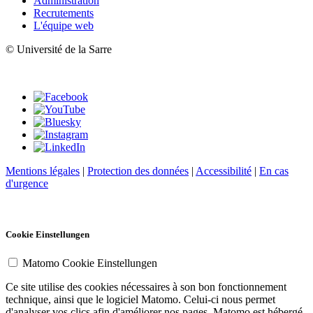
Administration
Recrutements
L'équipe web
© Université de la Sarre
Mentions légales
|
Protection des données
|
Accessibilité
|
En cas
d'urgence
Cookie Einstellungen
Matomo Cookie Einstellungen
Ce site utilise des cookies nécessaires à son bon fonctionnement
technique, ainsi que le logiciel Matomo. Celui-ci nous permet
d'analyser vos clics afin d'améliorer nos pages. Matomo est hébergé