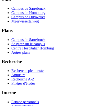
Campus de Sarrebruck
Campus de Hombourg
Campus de Dudweiler
Meerwiesertalweg
Plans
Campus de Sarrebruck
Se garer sur le campus
Centre Hospitalier Homburg
Autres plans
Recherche
Recherche plein texte
Annuaire
Recherche A-Z
Filières d'études
Interne
Espace personnels