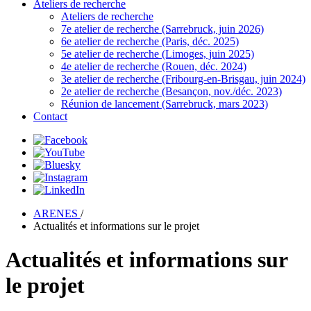
Ateliers de recherche
Ateliers de recherche
7e atelier de recherche (Sarrebruck, juin 2026)
6e atelier de recherche (Paris, déc. 2025)
5e atelier de recherche (Limoges, juin 2025)
4e atelier de recherche (Rouen, déc. 2024)
3e atelier de recherche (Fribourg-en-Brisgau, juin 2024)
2e atelier de recherche (Besançon, nov./déc. 2023)
Réunion de lancement (Sarrebruck, mars 2023)
Contact
ARENES
/
Actualités et informations sur le projet
Actualités et informations sur
le projet