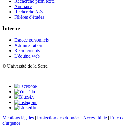
Recherche plein texte
Annuaire
Recherche A-Z
Filières d'études
Interne
Espace personnels
Administration
Recrutements
L'équipe web
© Université de la Sarre
Mentions légales
|
Protection des données
|
Accessibilité
|
En cas
d'urgence