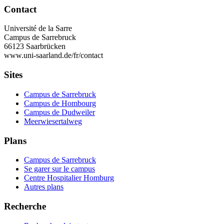
Contact
Université de la Sarre
Campus de Sarrebruck
66123 Saarbrücken
www.uni-saarland.de/fr/contact
Sites
Campus de Sarrebruck
Campus de Hombourg
Campus de Dudweiler
Meerwiesertalweg
Plans
Campus de Sarrebruck
Se garer sur le campus
Centre Hospitalier Homburg
Autres plans
Recherche