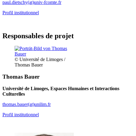
paul.dietschy(at)univ-fcomte.fr
Profil institutionnel
Responsables de projet
© Université de Limoges /
Thomas Bauer
Thomas Bauer
Université de Limoges, Espaces Humaines et Interactions
Culturelles
thomas.bauer(at)unilim.fr
Profil institutionnel