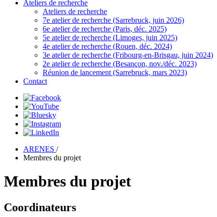
Ateliers de recherche
Ateliers de recherche
7e atelier de recherche (Sarrebruck, juin 2026)
6e atelier de recherche (Paris, déc. 2025)
5e atelier de recherche (Limoges, juin 2025)
4e atelier de recherche (Rouen, déc. 2024)
3e atelier de recherche (Fribourg-en-Brisgau, juin 2024)
2e atelier de recherche (Besançon, nov./déc. 2023)
Réunion de lancement (Sarrebruck, mars 2023)
Contact
ARENES
/
Membres du projet
Membres du projet
Coordinateurs