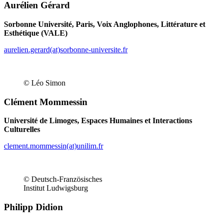
Aurélien Gérard
Sorbonne Université, Paris, Voix Anglophones, Littérature et
Esthétique (VALE)
aurelien.gerard(at)sorbonne-universite.fr
© Léo Simon
Clément Mommessin
Université de Limoges, Espaces Humaines et Interactions
Culturelles
clement.mommessin(at)unilim.fr
© Deutsch-Französisches
Institut Ludwigsburg
Philipp Didion