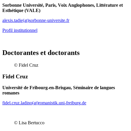
Sorbonne Université, Paris, Voix Anglophones, Littérature et
Esthétique (VALE)
alexis.tadie(at)sorbonne-universite.fr
Profil institutionnel
Doctorantes et doctorants
© Fidel Cruz
Fidel Cruz
Université de Fribourg-en-Brisgau, Séminaire de langues
romanes
fidel.cruz.ladino(at)romanistik.uni-freiburg.de
© Lisa Bertucco