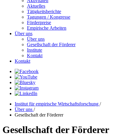
Aktivitäten
Aktuelles
Tätigkeitsberichte
Tagungen / Kongresse
Förderpreise
Empirische Arbeiten
Über uns
Über uns
Gesellschaft der Förderer
Institute
Kontakt
Kontakt
Institut für empirische Wirtschaftsforschung
/
Über uns
/
Gesellschaft der Förderer
Gesellschaft der Förderer