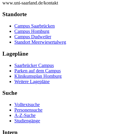
www.uni-saarland.de/kontakt
Standorte
Campus Saarbrücken
Campus Homburg
Campus Dudweiler
Standort Meerwiesertalweg
Lagepläne
Saarbrücker Campus
Parken auf dem Campus
Klinikumsplan Homburg
Weitere Lagepläne
Suche
Volltextsuche
Personensuche
A-Z-Suche
Studiengänge
Intern