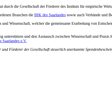
tut durch die Gesellschaft der Förderer des Instituts für empirische Wir
hiedenen Branchen die
IHK des Saarlandes
sowie auch Verbände und Be
is und Wissenschaft, welcher die gemeinsame Erarbeitung von Entscheid
chung unterstützen und den Austausch zwischen Wissenschaft und Praxi
es Saarlandes e.V.
r und Förderer der Gesellschaft steuerlich anerkannte Spendenbeschei