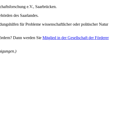
tschaftsforschung e.V., Saarbrücken.
hörden des Saarlandes.
ungshilfen für Probleme wissenschaftlicher oder politischer Natur
s fördern? Dann werden Sie
Mitglied in der Gesellschaft der Förderer
nigungen.)