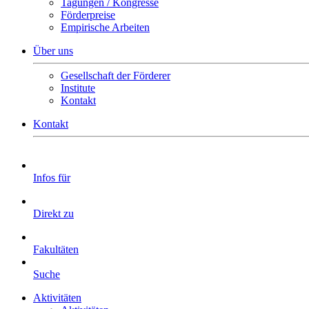
Tagungen / Kongresse
Förderpreise
Empirische Arbeiten
Über uns
Gesellschaft der Förderer
Institute
Kontakt
Kontakt
Infos für
Direkt zu
Fakultäten
Suche
Aktivitäten