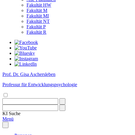
Fakultät HW
Fakultät M
Fakultät MI
Fakultät NT
Fakultät P
Fakultät R
Prof. Dr. Gisa Aschersleben
Professur für Entwicklungspsychologie
KI
Suche
Menü