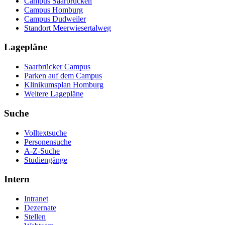
Campus Saarbrücken
Campus Homburg
Campus Dudweiler
Standort Meerwiesertalweg
Lagepläne
Saarbrücker Campus
Parken auf dem Campus
Klinikumsplan Homburg
Weitere Lagepläne
Suche
Volltextsuche
Personensuche
A-Z-Suche
Studiengänge
Intern
Intranet
Dezernate
Stellen