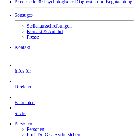
Praxisstelle für Psychologische Diagnostik und Begutachtung
Sonstiges
Stellenausschreibungen
Kontakt & Anfahrt
Presse
Kontakt
Infos für
Direkt zu
Fakultäten
Suche
Personen
Personen
Prof. Dr. Gisa Aschersleben