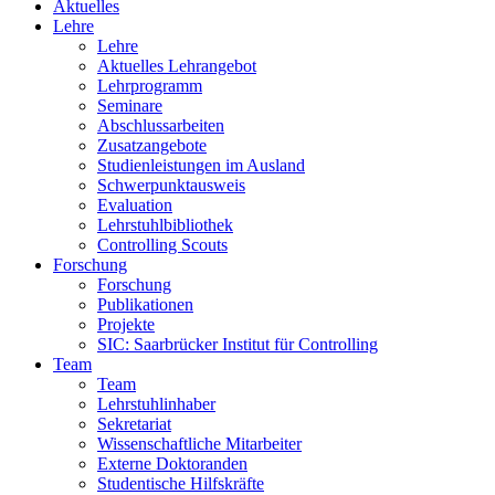
Aktuelles
Lehre
Lehre
Aktuelles Lehrangebot
Lehrprogramm
Seminare
Abschlussarbeiten
Zusatzangebote
Studienleistungen im Ausland
Schwerpunktausweis
Evaluation
Lehrstuhlbibliothek
Controlling Scouts
Forschung
Forschung
Publikationen
Projekte
SIC: Saarbrücker Institut für Controlling
Team
Team
Lehrstuhlinhaber
Sekretariat
Wissenschaftliche Mitarbeiter
Externe Doktoranden
Studentische Hilfskräfte