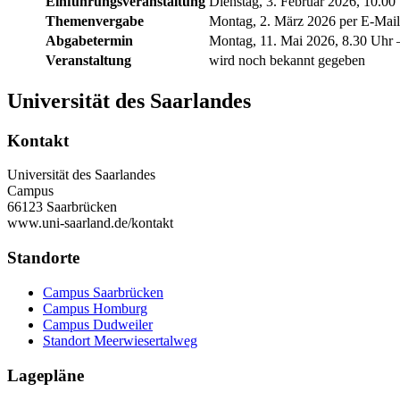
Einführungsveranstaltung
Dienstag, 3. Februar 2026, 10.0
Themenvergabe
Montag, 2. März 2026 per E-Mail
Abgabetermin
Montag, 11. Mai 2026, 8.30 Uhr ­
Veranstaltung
wird noch bekannt gegeben
Universität des Saarlandes
Kontakt
Universität des Saarlandes
Campus
66123 Saarbrücken
www.uni-saarland.de/kontakt
Standorte
Campus Saarbrücken
Campus Homburg
Campus Dudweiler
Standort Meerwiesertalweg
Lagepläne