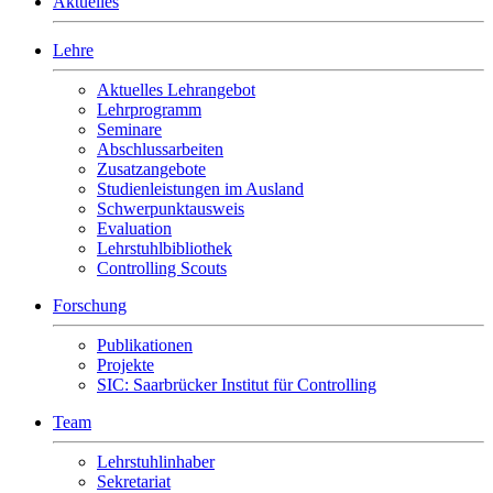
Aktuelles
Lehre
Aktuelles Lehrangebot
Lehrprogramm
Seminare
Abschlussarbeiten
Zusatzangebote
Studienleistungen im Ausland
Schwerpunktausweis
Evaluation
Lehrstuhlbibliothek
Controlling Scouts
Forschung
Publikationen
Projekte
SIC: Saarbrücker Institut für Controlling
Team
Lehrstuhlinhaber
Sekretariat