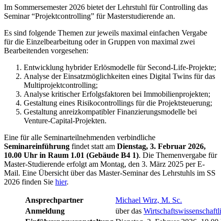
Im Sommersemester 2026 bietet der Lehrstuhl für Controlling das
Seminar “Projektcontrolling” für Masterstudierende an.
Es sind folgende Themen zur jeweils maximal einfachen Vergabe
für die Einzelbearbeitung oder in Gruppen von maximal zwei
Bearbeitenden vorgesehen:
Entwicklung hybrider Erlösmodelle für Second-Life-Projekte;
Analyse der Einsatzmöglichkeiten eines Digital Twins für das
Multiprojektcontrolling;
Analyse kritischer Erfolgsfaktoren bei Immobilienprojekten;
Gestaltung eines Risikocontrollings für die Projektsteuerung;
Gestaltung anreizkompatibler Finanzierungsmodelle bei
Venture-Capital-Projekten.
Eine für alle Seminarteilnehmenden verbindliche
Seminareinführung
findet statt am
Dienstag, 3. Februar 2026,
10.00 Uhr in Raum 1.01 (Gebäude B4 1)
. Die Themenvergabe für
Master-Studierende erfolgt am Montag, den 3. März 2025 per E-
Mail. Eine Übersicht über das Master-Seminar des Lehrstuhls im SS
2026 finden Sie
hier
.
Ansprechpartner
Michael Wirz, M. Sc.
Anmeldung
über das
Wirtschaftswissenschaftl