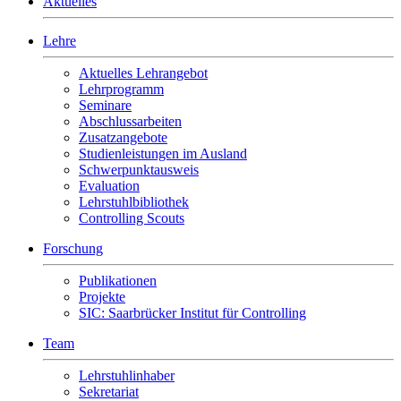
Aktuelles
Lehre
Aktuelles Lehrangebot
Lehrprogramm
Seminare
Abschlussarbeiten
Zusatzangebote
Studienleistungen im Ausland
Schwerpunktausweis
Evaluation
Lehrstuhlbibliothek
Controlling Scouts
Forschung
Publikationen
Projekte
SIC: Saarbrücker Institut für Controlling
Team
Lehrstuhlinhaber
Sekretariat