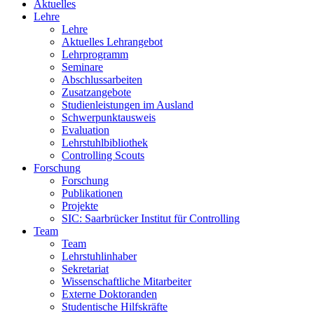
Aktuelles
Lehre
Lehre
Aktuelles Lehrangebot
Lehrprogramm
Seminare
Abschlussarbeiten
Zusatzangebote
Studienleistungen im Ausland
Schwerpunktausweis
Evaluation
Lehrstuhlbibliothek
Controlling Scouts
Forschung
Forschung
Publikationen
Projekte
SIC: Saarbrücker Institut für Controlling
Team
Team
Lehrstuhlinhaber
Sekretariat
Wissenschaftliche Mitarbeiter
Externe Doktoranden
Studentische Hilfskräfte