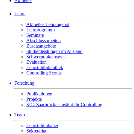
Aktuelles
Lehre
Aktuelles Lehrangebot
Lehrprogramm
Seminare
Abschlussarbeiten
Zusatzangebote
Studienleistungen im Ausland
Schwerpunktausweis
Evaluation
Lehrstuhlbibliothek
Controlling Scouts
Forschung
Publikationen
Projekte
SIC: Saarbrücker Institut für Controlling
Team
Lehrstuhlinhaber
Sekretariat