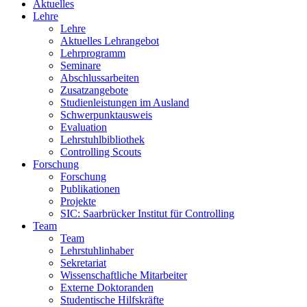
Aktuelles
Lehre
Lehre
Aktuelles Lehrangebot
Lehrprogramm
Seminare
Abschlussarbeiten
Zusatzangebote
Studienleistungen im Ausland
Schwerpunktausweis
Evaluation
Lehrstuhlbibliothek
Controlling Scouts
Forschung
Forschung
Publikationen
Projekte
SIC: Saarbrücker Institut für Controlling
Team
Team
Lehrstuhlinhaber
Sekretariat
Wissenschaftliche Mitarbeiter
Externe Doktoranden
Studentische Hilfskräfte