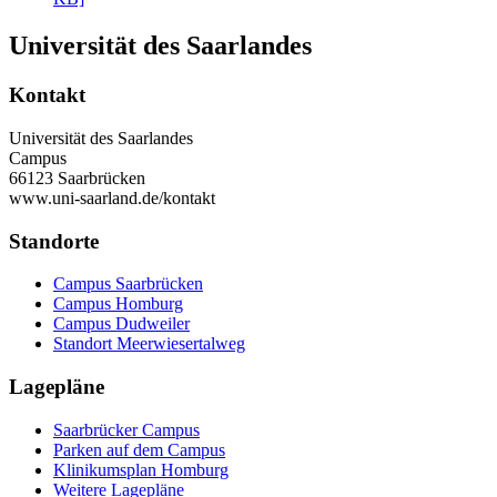
Universität des Saarlandes
Kontakt
Universität des Saarlandes
Campus
66123 Saarbrücken
www.uni-saarland.de/kontakt
Standorte
Campus Saarbrücken
Campus Homburg
Campus Dudweiler
Standort Meerwiesertalweg
Lagepläne
Saarbrücker Campus
Parken auf dem Campus
Klinikumsplan Homburg
Weitere Lagepläne