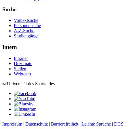
Suche
Volltextsuche
Personensuche
A-Z-Suche
Studiengänge
Intern
Intranet
Dezernate
Stellen
Webteam
© Universität des Saarlandes
Impressum
|
Datenschutz
|
Barrierefreiheit
|
Leichte Sprache
|
DGS