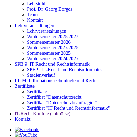
Lehrstuhl
Prof. Dr. Georg Borges
Team
Kontakt
Lehrveranstaltungen
Lehrveranstaltungen
Wintersemester 2026/2027
Sommersemester 2026
Wintersemester 2025/2026
Sommersemester 2025
Wintersemester 2024/2025
SPB 9: IT-Recht und Rechtsinformatik
SPB 9: IT-Recht und Rechtsinformatik
Studienverlauf
LL.M. Informationstechnologie und Recht
Zertifikate
Zertifikate
Zertifikat "Datenschutzrecht"
Zertifikat "Datenschutzbeauftragter"
Zertifikat "IT-Recht und Rechtsinformatik"
IT-Recht.Karriere (Jobbörse)
Kontakt